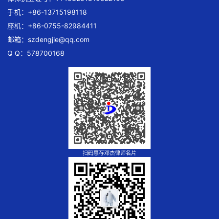
手机：+86-13715198118
座机：+86-0755-82984411
邮箱：
szdengjie@qq.com
Q Q：578700168
扫码惠存邓杰律师名片