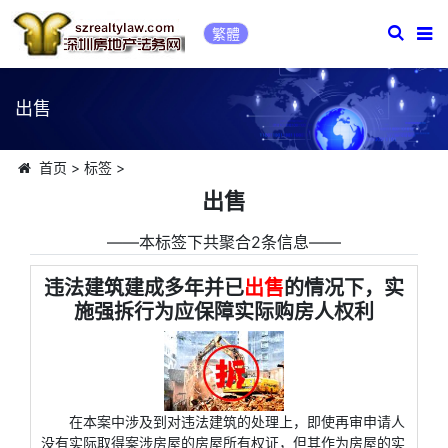
繁體
出售
首页
>
标签
>
出售
――本标签下共聚合2条信息――
违法建筑建成多年并已
出售
的情况下，实
施强拆行为应保障实际购房人权利
在本案中涉及到对违法建筑的处理上，即使再审申请人
没有实际取得案涉房屋的房屋所有权证，但其作为房屋的实