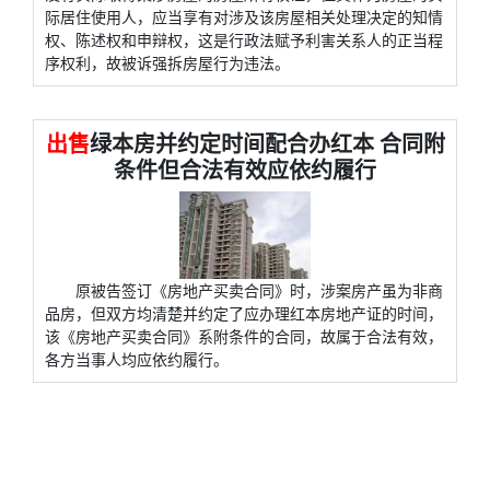
际居住使用人，应当享有对涉及该房屋相关处理决定的知情
权、陈述权和申辩权，这是行政法赋予利害关系人的正当程
序权利，故被诉强拆房屋行为违法。
出售
绿本房并约定时间配合办红本 合同附
条件但合法有效应依约履行
原被告签订《房地产买卖合同》时，涉案房产虽为非商
品房，但双方均清楚并约定了应办理红本房地产证的时间，
该《房地产买卖合同》系附条件的合同，故属于合法有效，
各方当事人均应依约履行。