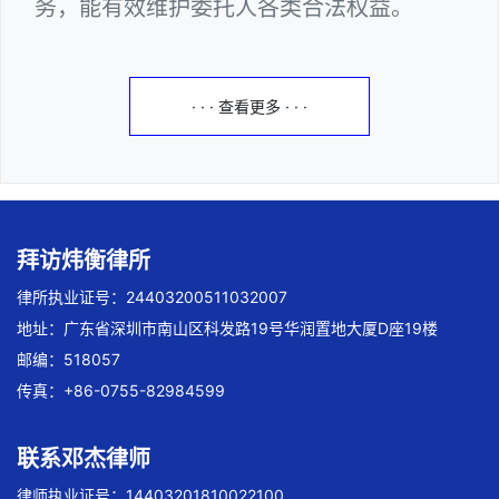
务，能有效维护委托人各类合法权益。
· · · 查看更多 · · ·
拜访炜衡律所
律所执业证号：24403200511032007
地址：广东省深圳市南山区科发路19号华润置地大厦D座19楼
邮编：518057
传真：+86-0755-82984599
联系邓杰律师
律师执业证号：14403201810022100