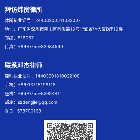
拜访炜衡律所
律所执业证号：24403200511032007
地址：广东省深圳市南山区科发路19号华润置地大厦D座19楼
邮编：518057
传真：+86-0755-82984599
联系邓杰律师
律师执业证号：14403201810022100
手机：+86-13715198118
座机：+86-0755-82984411
邮箱：
szdengjie@qq.com
Q Q：578700168