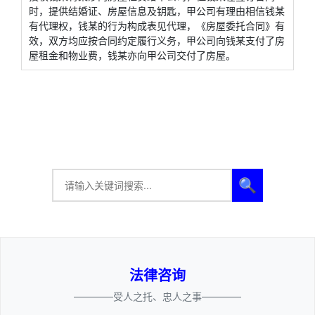
时，提供结婚证、房屋信息及钥匙，甲公司有理由相信钱某
有代理权，钱某的行为构成表见代理，《房屋委托合同》有
效，双方均应按合同约定履行义务，甲公司向钱某支付了房
屋租金和物业费，钱某亦向甲公司交付了房屋。
🔍
法律咨询
————受人之托、忠人之事————