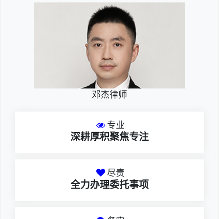
邓杰律师
专业
深耕厚积聚焦专注
尽责
全力办理委托事项