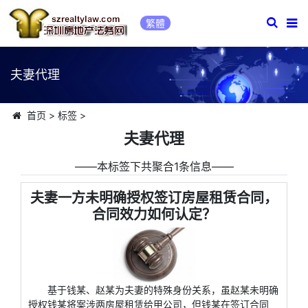
繁體
夫妻代理
首页
>
标签
>
夫妻代理
――本标签下共聚合1条信息――
夫妻一方未明确授权签订房屋租赁合同，
合同效力如何认定？
基于钱某、赵某为夫妻的特殊身份关系，虽赵某未明确
授权钱某将案涉两房屋租赁给甲公司，但钱某在签订合同