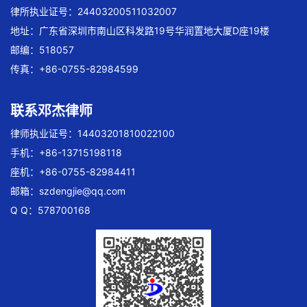
律所执业证号：24403200511032007
地址：广东省深圳市南山区科发路19号华润置地大厦D座19楼
邮编：518057
传真：+86-0755-82984599
联系邓杰律师
律师执业证号：14403201810022100
手机：+86-13715198118
座机：+86-0755-82984411
邮箱：
szdengjie@qq.com
Q Q：578700168