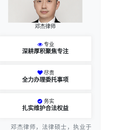
邓杰律师
专业
深耕厚积聚焦专注
尽责
全力办理委托事项
务实
扎实维护合法权益
邓杰律师，法律硕士，执业于