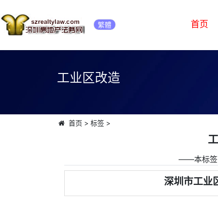
首页
繁體
工业区改造
首页
>
标签
>
――本标签
深圳市工业区