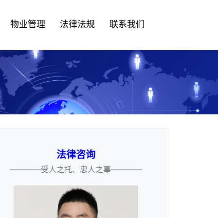
物业管理
法律法规
联系我们
法律咨询
————受人之托、忠人之事————