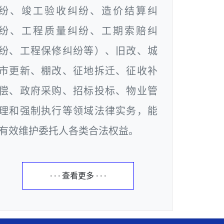
纷、竣工验收纠纷、造价结算纠
纷、工程质量纠纷、工期索赔纠
纷、工程保修纠纷等）、旧改、城
市更新、棚改、征地拆迁、征收补
偿、政府采购、招标投标、物业管
理和强制执行等领域法律实务，能
有效维护委托人各类合法权益。
· · · 查看更多 · · ·