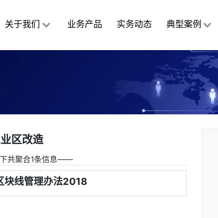
关于我们
业务产品
实务动态
典型案例
工业区改造
下共聚合1条信息――
块线管理办法2018