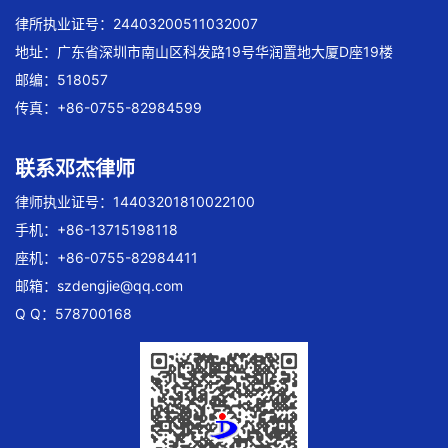
律所执业证号：24403200511032007
地址：广东省深圳市南山区科发路19号华润置地大厦D座19楼
邮编：518057
传真：+86-0755-82984599
联系邓杰律师
律师执业证号：14403201810022100
手机：+86-13715198118
座机：+86-0755-82984411
邮箱：
szdengjie@qq.com
Q Q：578700168