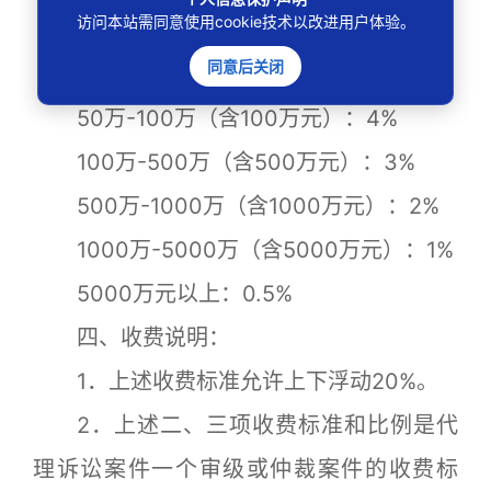
访问本站需同意使用cookie技术以改进用户体验。
5万-10万（含10万元）：8%
同意后关闭
10万-50万（含50万元）：5%
50万-100万（含100万元）：4%
100万-500万（含500万元）：3%
500万-1000万（含1000万元）：2%
1000万-5000万（含5000万元）：1%
5000万元以上：0.5%
四、收费说明：
1．上述收费标准允许上下浮动20%。
2．上述二、三项收费标准和比例是代
理诉讼案件一个审级或仲裁案件的收费标