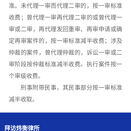
准。未代理一审而代理二审的，按一审标准
收费；曾代理一审再代理二审的或曾代理一
审或二审，再代理发回重审、再审申请或确
定再审案件的，按一审标准减半收费；涉及
仲裁的案件，曾代理仲裁的，诉讼一审或二
审阶段按仲裁标准减半收费。执行案件按一
个审级收费。
刑事附带民事，其民事部分按一审标准
减半收取。
拜访炜衡律所