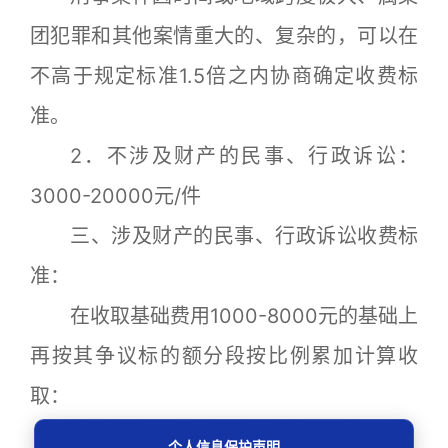
团犯罪和其他案情重大的、复杂的，可以在
不高于规定标准1.5倍之内协商确定收费标
准。
2．不涉及财产的民事、行政诉讼：
3000-20000元/件
三、涉及财产的民事、行政诉讼收费标
准：
在收取基础费用1000-8000元的基础上
再按其争议标的额分段按比例累加计算收
取：
5万元（含5万元）以下：免加收
个人信息保护声明