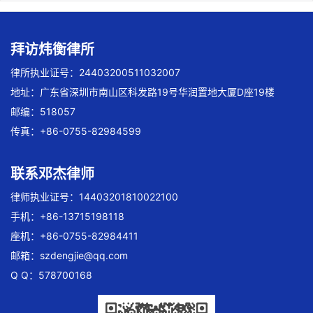
拜访炜衡律所
律所执业证号：24403200511032007
地址：广东省深圳市南山区科发路19号华润置地大厦D座19楼
邮编：518057
传真：+86-0755-82984599
联系邓杰律师
律师执业证号：14403201810022100
手机：+86-13715198118
座机：+86-0755-82984411
邮箱：
szdengjie@qq.com
Q Q：578700168