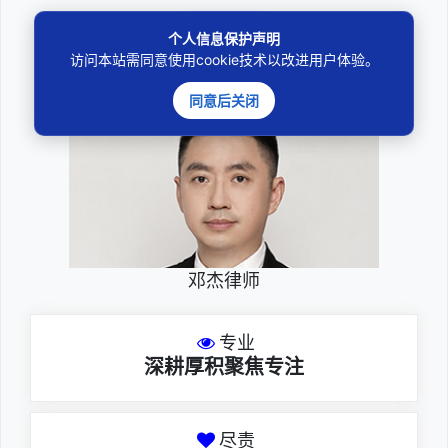
法律咨询
个人信息保护声明
访问本站需同意使用cookie技术以改进用户体验。
————受人之托、忠人之事————
同意后关闭
邓杰律师
专业
深耕厚积聚焦专注
尽责