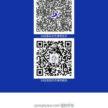
扫码惠存邓杰律师名片
扫码添加邓杰律师微信
szrealtylaw.com 版权所有