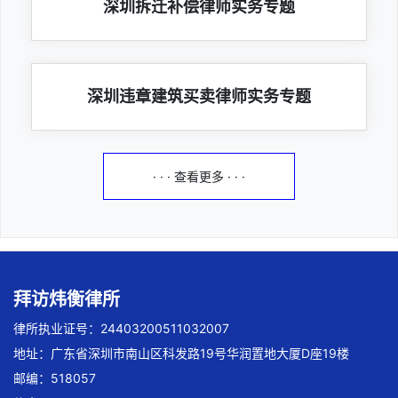
深圳拆迁补偿律师实务专题
深圳违章建筑买卖律师实务专题
· · · 查看更多 · · ·
拜访炜衡律所
律所执业证号：24403200511032007
地址：广东省深圳市南山区科发路19号华润置地大厦D座19楼
邮编：518057