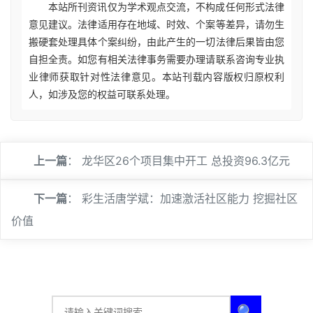
本站所刊资讯仅为学术观点交流，不构成任何形式法律
意见建议。法律适用存在地域、时效、个案等差异，请勿生
搬硬套处理具体个案纠纷，由此产生的一切法律后果皆由您
自担全责。如您有相关法律事务需要办理请联系咨询专业执
业律师获取针对性法律意见。本站刊载内容版权归原权利
人，如涉及您的权益可联系处理。
上一篇
：
龙华区26个项目集中开工 总投资96.3亿元
下一篇
：
彩生活唐学斌：加速激活社区能力 挖掘社区
价值
🔍