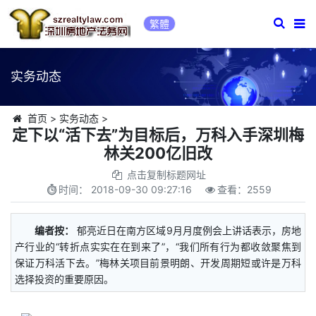
繁體
实务动态
首页
>
实务动态
>
定下以“活下去”为目标后，万科入手深圳梅
林关200亿旧改
点击复制标题网址
时间：
2018-09-30 09:27:16
查看：
2559
编者按：
郁亮近日在南方区域9月月度例会上讲话表示，房地
产行业的“转折点实实在在到来了”，“我们所有行为都收敛聚焦到
保证万科活下去。”梅林关项目前景明朗、开发周期短或许是万科
选择投资的重要原因。