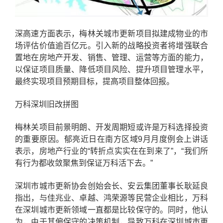
深高速方面表示，梅林关城市更新项目拟建成物业的市
场评估价值逾百亿元。引入新的战略投资者将增强联合
置地在房地产开发、销售、管理、运营等方面的能力，
以保证项目质量、降低项目风险、提升项目管理水平，
最终实现项目预期目标，提高项目整体回报。
万科深圳旧改拼图
梅林关项目前景明朗、开发周期短或许是万科选择投资
的重要原因。郁亮近日在南方区域9月月度例会上讲话
表示，房地产行业的“转折点实实在在到来了”，“我们所
有行为都收敛聚焦到保证万科活下去。”
深圳市城市更新协会创始会长、安云集团董事长耿延良
指出，与佳兆业、卓越、鸿荣源等民营企业相比，万科
在深圳城市更新领域一直都是比较保守的。同时，他认
为，由于其偏保守的决策机制，导致万科在深圳城市更