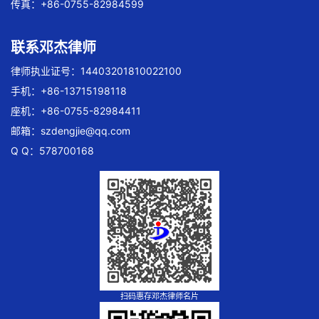
传真：+86-0755-82984599
联系邓杰律师
律师执业证号：14403201810022100
手机：+86-13715198118
座机：+86-0755-82984411
邮箱：
szdengjie@qq.com
Q Q：578700168
扫码惠存邓杰律师名片