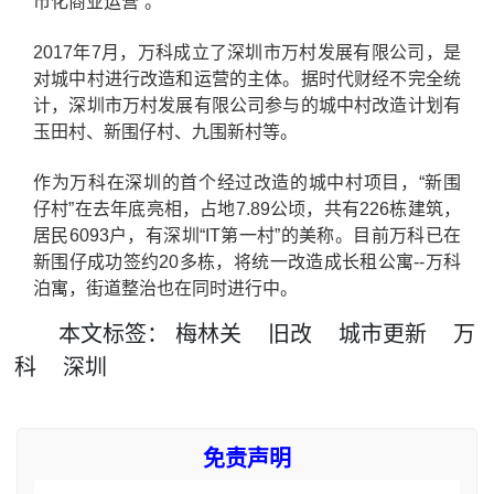
市化商业运营”。
2017年7月，万科成立了深圳市万村发展有限公司，是
对城中村进行改造和运营的主体。据时代财经不完全统
计，深圳市万村发展有限公司参与的城中村改造计划有
玉田村、新围仔村、九围新村等。
作为万科在深圳的首个经过改造的城中村项目，“新围
仔村”在去年底亮相，占地7.89公顷，共有226栋建筑，
居民6093户，有深圳“IT第一村”的美称。目前万科已在
新围仔成功签约20多栋，将统一改造成长租公寓--万科
泊寓，街道整治也在同时进行中。
本文
标签
：
梅林关
旧改
城市更新
万
科
深圳
免责声明