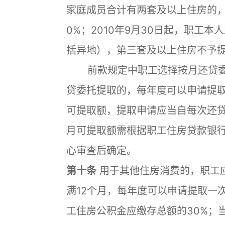
家庭成员合计有两套及以上住房的
0%；2010年9月30日起，职工
括异地），第三套及以上住房不予
前款规定中职工选择按月还贷委
贷委托提取的，每年度可以申请提取
可提取额，提取申请应当自每次还
月可提取额需根据职工住房贷款银
心审查后确定。
第十条
用于其他住房消费的，职工
满12个月，每年度可以申请提取一
工住房公积金应缴存总额的30%；