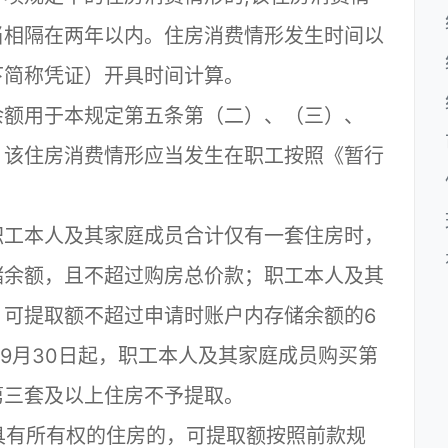
当相隔在两年以内。住房消费情形发生时间以
下简称凭证）开具时间计算。
余额用于本规定第五条第（二）、（三）、
，该住房消费情形应当发生在职工按照《暂行
职工本人及其家庭成员合计仅有一套住房时，
储余额，且不超过购房总价款；职工本人及其
，可提取额不超过申请时账户内存储余额的6
年9月30日起，职工本人及其家庭成员购买第
第三套及以上住房不予提取。
有所有权的住房的，可提取额按照前款规