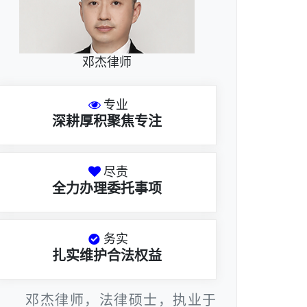
邓杰律师
专业
深耕厚积聚焦专注
尽责
全力办理委托事项
务实
扎实维护合法权益
邓杰律师，法律硕士，执业于