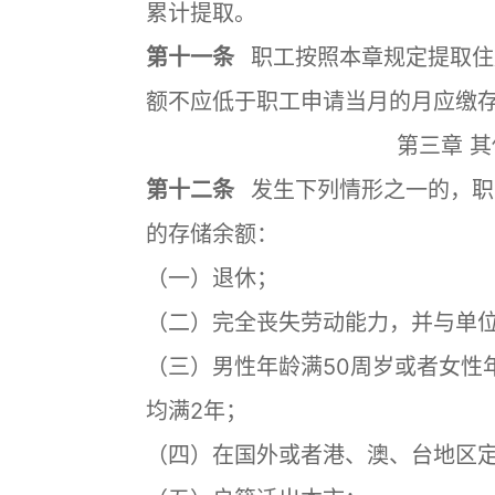
累计提取。
第十一条
职工按照本章规定提取住
额不应低于职工申请当月的月应缴
第三章 
第十二条
发生下列情形之一的，职
的存储余额：
（一）退休；
（二）完全丧失劳动能力，并与单
（三）男性年龄满50周岁或者女性
均满2年；
（四）在国外或者港、澳、台地区