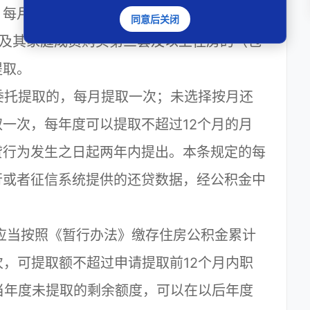
，每月可提取额不超过申请当月应缴存额的6
同意后关闭
本人及其家庭成员购买第三套及以上住房的（包
提取。
托提取的，每月提取一次；未选择按月还
一次，每年度可以提取不超过12个月的月
贷行为发生之日起两年内提出。本条规定的每
行或者征信系统提供的还贷数据，经公积金中
应当按照《暂行办法》缴存住房公积金累计
次，可提取额不超过申请提取前12个月内职
当年度未提取的剩余额度，可以在以后年度