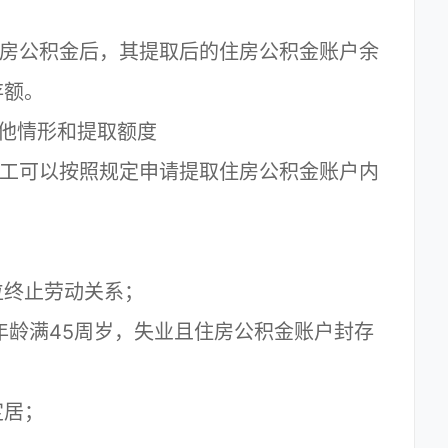
房公积金后，其提取后的住房公积金账户余
存额。
其他情形和提取额度
工可以按照规定申请提取住房公积金账户内
位终止劳动关系；
年龄满45周岁，失业且住房公积金账户封存
定居；