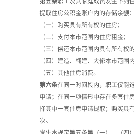
第五条
职工及其家庭成员发生下列
提取住房公积金账户内的存储余额
（一）购买具有所有权的住房；
（二）支付本市范围内住房租金；
（三）偿还本市范围内具有所有权
（四）建造、翻建、大修本市范围
（五）其他住房消费。
第六条
在同一时间段内，职工仅能
申请；在同一项情形中存在多套住
择其中一套住房申请提取；购买具
次。
发生本规定第五条第（一）、（四）