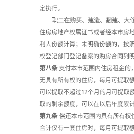
定执行。
职工在购买、建造、翻建、大修
住房房地产权属证书或者经本市房
利人份额计算；未明确份额的，按
权登记部门登记备案的购房合同列
第八条
支付本市范围内住房租金的
无具有所有权的住房，每月可提取额
可以提取不超过12个月的月可提取
取的剩余额度，可以在以后年度累
第九条
偿还本市范围内具有所有权
合计仅有一套住房时，每月可提取