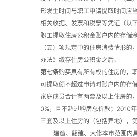
形发生时间与职工申请提取时间应
相关收据、发票和税票等凭证（以
职工提取住房公积金账户内的存储
（五）项规定中的住房消费情形的
办法》缴存住房公积金之后。
第七条
购买具有所有权的住房的，
可提取额不超过申请时账户内的存
家庭成员合计有两套及以上住房的
0%，且不超过购房总价款；2010
三套及以上住房的（包括异地），
建造、翻建、大修本市范围内具