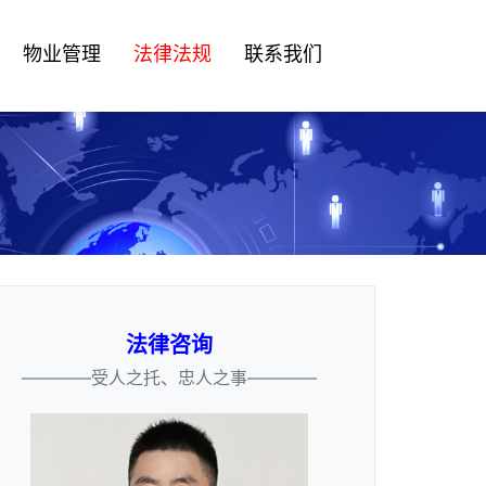
物业管理
法律法规
联系我们
法律咨询
————受人之托、忠人之事————