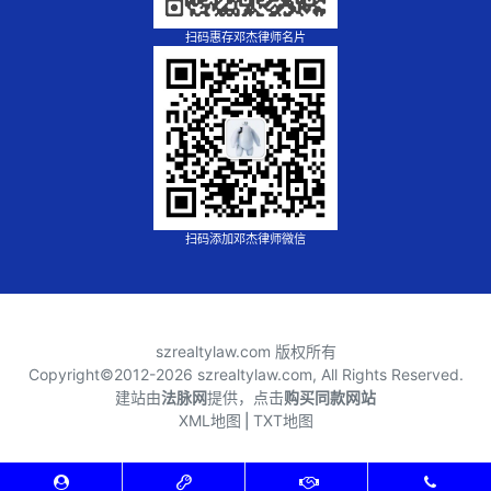
扫码惠存邓杰律师名片
扫码添加邓杰律师微信
szrealtylaw.com 版权所有
Copyright©2012-
2026 szrealtylaw.com, All Rights Reserved.
建站由
法脉网
提供，点击
购买同款网站
XML地图
⎪
TXT地图