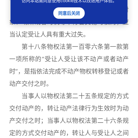
访问本站需同意使用cookie技术以改进用户体验。
第十七条受让人受让动产时，交易的对
同意后关闭
象、场所或者时机等不符合交易习惯的，应
当认定受让人具有重大过失。
第十八条物权法第一百零六条第一款第
一项所称的“受让人受让该不动产或者动产
时”，是指依法完成不动产物权转移登记或者
动产交付之时。
当事人以物权法第二十五条规定的方式
交付动产的，转让动产法律行为生效时为动
产交付之时；当事人以物权法第二十六条规
定的方式交付动产的，转让人与受让人之间