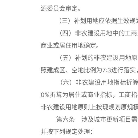
源委员会审定。
（三）补划用地应依据生效规
（四）非农建设用地中的工商用地
商业或居住用地确定。
（五）补划的非农建设用地原则
照建成区、空地比例为7:3进行落
（六）非农建设用地指标折算实
0%折算为居住或商业指标，工商指
非农建设用地原则上按现规划原规
第六条 涉及城市更新项目需调
并按下列规定处理：