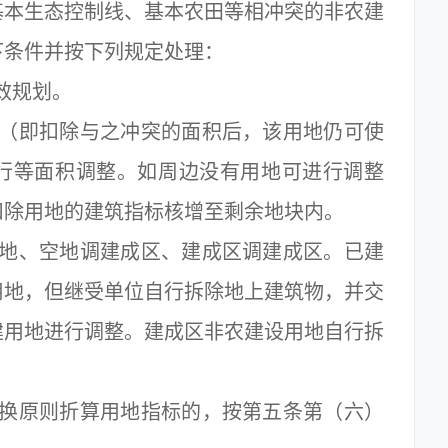
基本生态控制线、基本农田等相冲突的非农建
下条件并按下列规定处理：
效规划。
即扣除与之冲突的面积后，该用地仍可使
行等面积调整。如周边没有用地可进行调整
扣除用地的建筑指标核增至剩余地块内。
、空地调建成区、建成区调建成区。已建
用地，但继受单位自行拆除地上建筑物，并交
建用地进行调整。建成区非农建设用地自行拆
原则折算用地指标的，按第五条第（六）