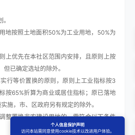
划。
按照土地面积50%为工业用地，50%为
上优先在本社区范围内安排，且原则上按
实，但已确定选址的除外。
行等价置换的原则，原则上工业指标按3
标按65%折算为商业或居住指标；原已落地
模实施，市、区政府另有规定的除外。
整置换非农建设用地的，需符合以下条件
个人信息保护声明
访问本站需同意使用cookie技术以改进用户体验。