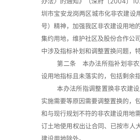
办法〉的通知》（深府〔2004〕1
圳市宝安龙岗两区城市化非农建设用
号）精神，加强我区非农建设用地
集约用地，维护社区及股份合作公
中涉及指标补划和调整置换问题，
第二条 本办法所指补划非农建
设用地指标且未落实的，包括剩余
本办法所指调整置换非农建设用
实施需要等原因需要调整置换的，
和与现行规划不符的非农建设用地
订土地使用权出让合同、已按市人大
建设用地除外。