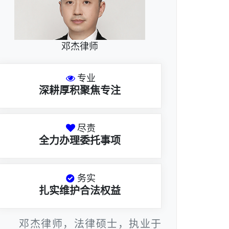
邓杰律师
专业
深耕厚积聚焦专注
尽责
全力办理委托事项
务实
扎实维护合法权益
邓杰律师，法律硕士，执业于