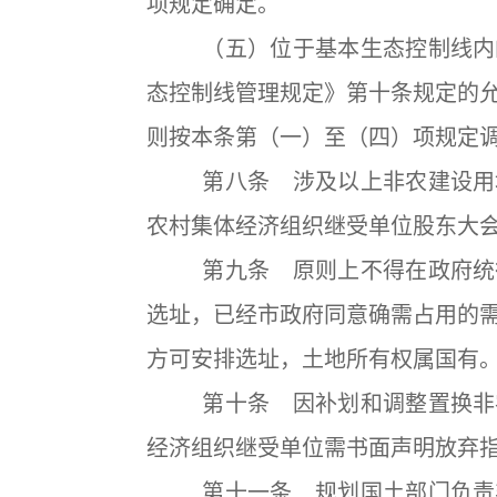
项规定确定。
（五）位于基本生态控制线内的
态控制线管理规定》第十条规定的
则按本条第（一）至（四）项规定
第八条 涉及以上非农建设用地
农村集体经济组织继受单位股东大
第九条 原则上不得在政府统征
选址，已经市政府同意确需占用的
方可安排选址，土地所有权属国有
第十条 因补划和调整置换非农
经济组织继受单位需书面声明放弃
第十一条 规划国土部门负责非