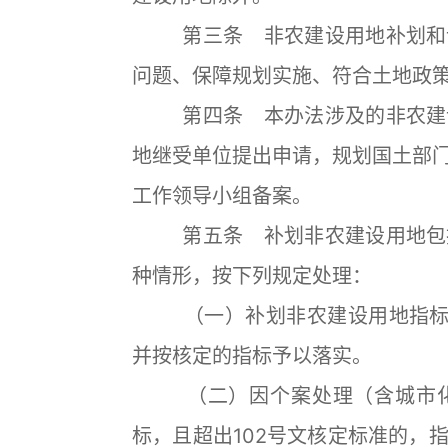
第三条 非农建设用地补划和调
问题、保障规划实施、符合土地政
第四条 本办法涉及的非农建设
地继受单位提出申请，规划国土部
工作领导小组备案。
第五条 补划非农建设用地包括
种情形，按下列规定处理：
（一）补划非农建设用地指标由
并按核定的指标予以落实。
（二）因个案处理（含城市化
标，且超出102号文核定标准的，