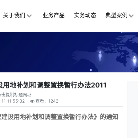
关于我们
业务产品
实务动态
典型案例
用地补划和调整置换暂行办法2011
点击复制标题网址
-11 11:55:32
查看：
1242
农建设用地补划和调整置换暂行办法》的通知