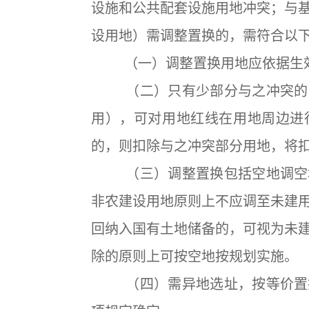
设施和公共配套设施用地冲突；与
设用地）需调整置换的，需符合以
（一）调整置换用地应依据生
（二）只有少部分与之冲突的（
用），可对用地红线在用地周边进
的，则扣除与之冲突部分用地，将
（三）调整置换包括空地调空地
非农建设用地原则上不应调至未建
回纳入国有土地储备的，可视为未
除的原则上可按空地按规划实施。
（四）需异地选址，按等价置换