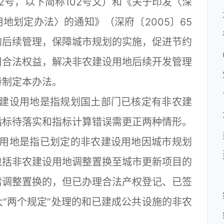
02号，以下简称102号文）和《关于印发〈深
地划定办法〉的通知》（深府〔2005〕65
的后续管理，保障城市规划的实施，促进节约
司合法权益，解决非农建设用地后续开发管理
特制定本办法。
设用地是指规划国土部门已核定有非农建
指标待落实和指标计算错误需更正两种情形。
地是指已划定的非农建设用地因城市规划
包括非农建设用地调整置换至城市更新项目的
需调整置换的，但已办理合法产权登记、已签
“两个规定”处理的和已建成公共设施的非农