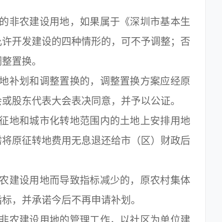
非农建设用地，如果属于《深圳市基本生
允许开发建设的四种情形的，可不予调整；否
调整置换。
补划和调整置换的，调整置换方案应经原
会或股东代表大会表决同意，并予以公证。
地和城市化转地范围内的土地上安排用地
需将原征转地费用无息退还给市（区）财政后
。
建设用地而导致指标减少的，原农村集体
指标，并承诺今后不再申请补划。
农建设用地的管理工作，以社区为单位建