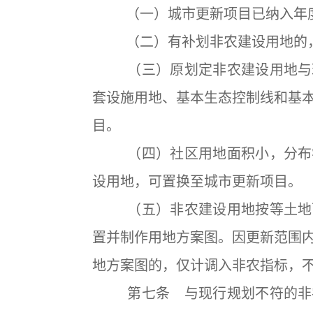
（一）城市更新项目已纳入年度
（二）有补划非农建设用地的，
（三）原划定非农建设用地与现
套设施用地、基本生态控制线和基
目。
（四）社区用地面积小，分布零
设用地，可置换至城市更新项目。
（五）非农建设用地按等土地面
置并制作用地方案图。因更新范围
地方案图的，仅计调入非农指标，
第七条 与现行规划不符的非农