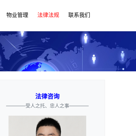
物业管理
法律法规
联系我们
法律咨询
————受人之托、忠人之事————