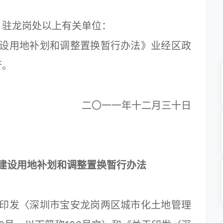
，驻龙岗处以上有关单位：
用地补划和调整置换暂行办法》业经区政
行。
二〇一一年十二月三十日
建设用地补划和调整置换暂行办法
发〈深圳市宝安龙岗两区城市化土地管理