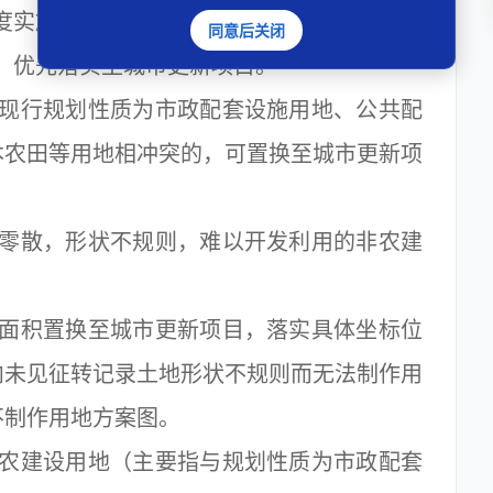
实施计划，项目专项规划已通过审查。
同意后关闭
优先落实至城市更新项目。
行规划性质为市政配套设施用地、公共配
本农田等用地相冲突的，可置换至城市更新项
散，形状不规则，难以开发利用的非农建
积置换至城市更新项目，落实具体坐标位
内未见征转记录土地形状不规则而无法制作用
不制作用地方案图。
建设用地（主要指与规划性质为市政配套