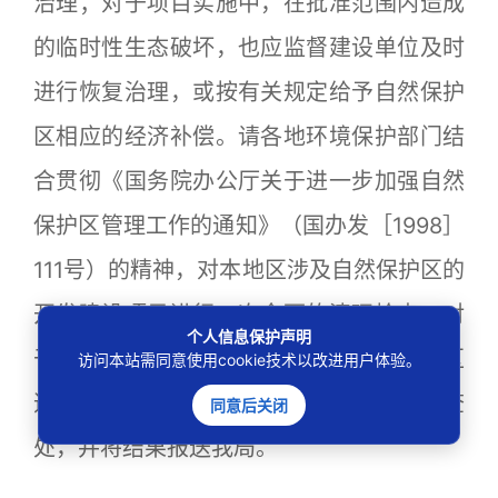
治理；对于项目实施中，在批准范围内造成
的临时性生态破坏，也应监督建设单位及时
进行恢复治理，或按有关规定给予自然保护
区相应的经济补偿。请各地环境保护部门结
合贯彻《国务院办公厅关于进一步加强自然
保护区管理工作的通知》（国办发［1998］
111号）的精神，对本地区涉及自然保护区的
开发建设项目进行一次全面的清理检查，对
个人信息保护声明
于违反《自然保护区条例》，对自然保护区
访问本站需同意使用cookie技术以改进用户体验。
造成重大影响或严重生态破坏的，应严肃查
同意后关闭
处，并将结果报送我局。