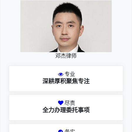
邓杰律师
专业
深耕厚积聚焦专注
尽责
全力办理委托事项
务实