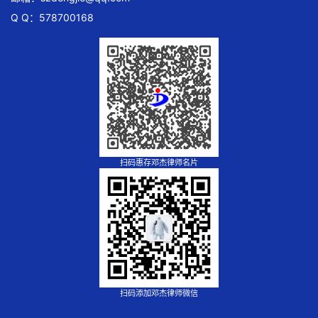
Q Q：578700168
扫码惠存邓杰律师名片
扫码添加邓杰律师微信