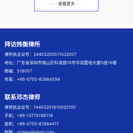
· · · 查看更多 · · ·
拜访炜衡律所
律所执业证号：24403200511032007
地址：广东省深圳市南山区科发路19号华润置地大厦D座19楼
邮编：518057
传真：+86-0755-82984599
联系邓杰律师
律师执业证号：14403201810022100
手机：+86-13715198118
座机：+86-0755-82984411
邮箱：
szdengjie@qq.com