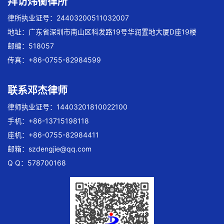
拜访炜衡律所
律所执业证号：24403200511032007
地址：广东省深圳市南山区科发路19号华润置地大厦D座19楼
邮编：518057
传真：+86-0755-82984599
联系邓杰律师
律师执业证号：14403201810022100
手机：+86-13715198118
座机：+86-0755-82984411
邮箱：
szdengjie@qq.com
Q Q：578700168