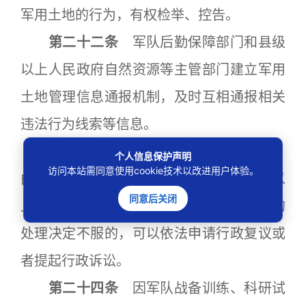
军用土地的行为，有权检举、控告。
第二十二条
军队后勤保障部门和县级
以上人民政府自然资源等主管部门建立军用
土地管理信息通报机制，及时互相通报相关
违法行为线索等信息。
第二十三条
对土地使用权有争议的，
个人信息保护声明
访问本站需同意使用cookie技术以改进用户体验。
由当事人协商解决；协商不成的，由县级以
同意后关闭
上人民政府处理。当事人对有关人民政府的
处理决定不服的，可以依法申请行政复议或
者提起行政诉讼。
第二十四条
因军队战备训练、科研试