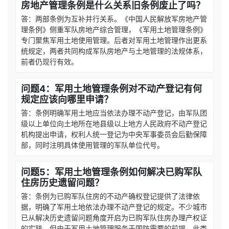
房地产管理条例是什么关系旧条例废止了吗？
答：两部条例为互补并行关系。《中国人民解放军房地产管
理条例》侧重军队房地产综合管理，《军用土地管理条例》
专门聚焦军用土地使用管理。后者对军用土地管理作出更系
统规定，两者共同构成军队房地产与土地管理的法规体系，
前者仍现行有效。
问题4：军用土地管理条例对不动产登记有何
规定应该向哪里申请？
答：条例明确军用土地应当依法办理不动产登记，由军队团
级以上单位向土地所在地县级以上地方人民政府不动产登记
机构提出申请，权利人统一登记为中央军事委员会后勤保障
部，同时注明具体使用管理的军队单位代号。
问题5：军用土地管理条例如何解决已购军队
住房历史遗留问题？
答：条例为已购军队住房的不动产确权登记提供了法律依
据，明确了军用土地依法办理不动产登记的规定。不少城市
已从解决历史遗留问题角度开启为已购军队住房办理产权证
的实践，但由于军用土地管理服务于国防需要的前提，此类