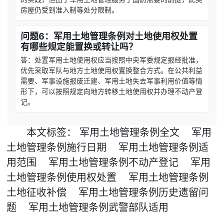
房屋仍受到准入制等处分限制。
问题6：军用土地管理条例对土地使用权处置
有哪些规定能置换或转让吗？
答：处置军用土地使用权应当按照中央军委规定报经批准，
优先采取军队与地方土地使用权置换整合方式。在公共利益
需要、军事设施报废迁建、军用土地失去军事利用价值等情
形下，可以按照规定向地方转移土地使用权并办理不动产登
记。
本文
标签
：
军用土地管理条例全文
军用
土地管理条例施行日期
军用土地管理条例适
用范围
军用土地管理条例不动产登记
军用
土地管理条例使用权处置
军用土地管理条例
土地征收补偿
军用土地管理条例历史遗留问
题
军用土地管理条例武警部队适用