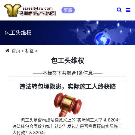
繁體
包工头维权
首页
>
标签
>
包工头维权
――本标签下共聚合1条信息――
违法转包埋隐患，实际施工人终获赔
包工头是否构成法律意义上的“实际施工人”？& 8204;
违法转包合同效力如何认定？发包方是否需直接向实际施工
人付款？& 8204;