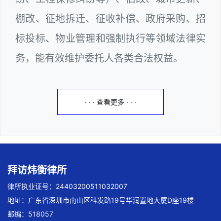
棚改、征地拆迁、征收补偿、政府采购、招
标投标、物业管理和强制执行等领域法律实
务，能有效维护委托人各类合法权益。
· · · 查看更多 · · ·
拜访炜衡律所
律所执业证号：24403200511032007
地址：广东省深圳市南山区科发路19号华润置地大厦D座19楼
邮编：518057