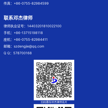
传真：+86-0755-82984599
联系邓杰律师
律师执业证号：14403201810022100
手机：+86-13715198118
座机：+86-0755-82984411
邮箱：
szdengjie@qq.com
Q Q：578700168
扫码惠存邓杰律师名片