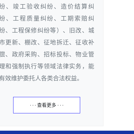
纷、竣工验收纠纷、造价结算纠
纷、工程质量纠纷、工期索赔纠
纷、工程保修纠纷等）、旧改、城
市更新、棚改、征地拆迁、征收补
偿、政府采购、招标投标、物业管
理和强制执行等领域法律实务，能
有效维护委托人各类合法权益。
· · · 查看更多 · · ·