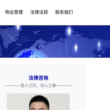
物业管理
法律法规
联系我们
法律咨询
————受人之托、忠人之事————