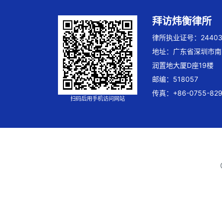
拜访炜衡律所
律所执业证号：244032
地址：广东省深圳市南
润置地大厦D座19楼
邮编：518057
传真：+86-0755-829
扫码后用手机访问网站