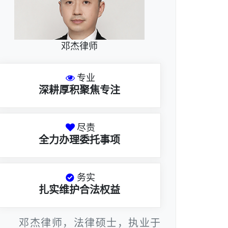
邓杰律师
专业
深耕厚积聚焦专注
尽责
全力办理委托事项
务实
扎实维护合法权益
邓杰律师，法律硕士，执业于