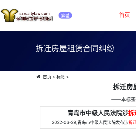
首页
繁體
拆迁房屋租赁合同纠纷
首页
>
标签
>
拆迁房
――本标签
青岛市中级人民法院涉
拆
2022-06-29,青岛市中级人民法院发布涉
拆