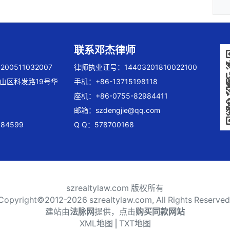
联系邓杰律师
00511032007
律师执业证号：14403201810022100
山区科发路19号华
手机：+86-13715198118
座机：+86-0755-82984411
邮箱：
szdengjie@qq.com
84599
Q Q：578700168
szrealtylaw.com 版权所有
Copyright©2012-
2026 szrealtylaw.com, All Rights Reserved
建站由
法脉网
提供，点击
购买同款网站
XML地图
⎪
TXT地图