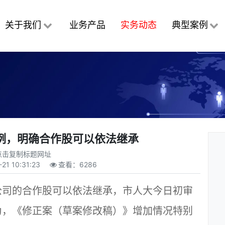
关于我们
业务产品
实务动态
典型案例
例，明确合作股可以依法继承
点击复制标题网址
21 10:31:23
查看：
6286
司的合作股可以依法继承，市人大今日初审
为，《修正案（草案修改稿）》增加情况特别