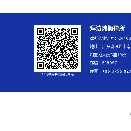
拜访炜衡律所
律所执业证号：244032
地址：广东省深圳市南
润置地大厦D座19楼
邮编：518057
传真：+86-0755-829
扫码后用手机访问网站