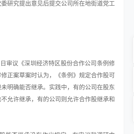
党委研究提出意见后提交公司所在地街道党工
日审议《深圳经济特区股份合作公司条例修
审修正案草案时认为，《条例》规定合作股可
但未明确能否继承。实践中，有的公司在股东
也不允许继承，有的公司则允许合作股继承和