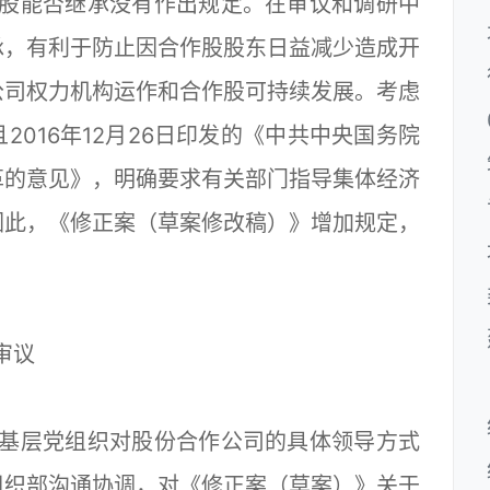
能否继承没有作出规定。在审议和调研中
承，有利于防止因合作股股东日益减少造成开
公司权力机构运作和合作股可持续发展。考虑
016年12月26日印发的《中共中央国务院
革的意见》，明确要求有关部门指导集体经济
因此，《修正案（草案修改稿）》增加规定，
审议
层党组织对股份合作公司的具体领导方式
组织部沟通协调，对《修正案（草案）》关于