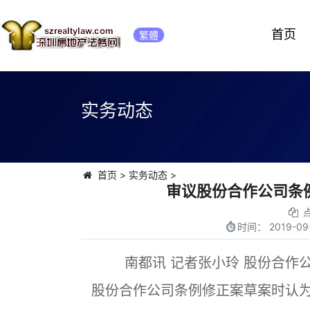
首页
繁體
实务动态
首页
>
实务动态
>
审议股份合作公司条
时间：
2019-09-
南都讯 记者张小玲 股份合作公
股份合作公司条例修正案草案时认