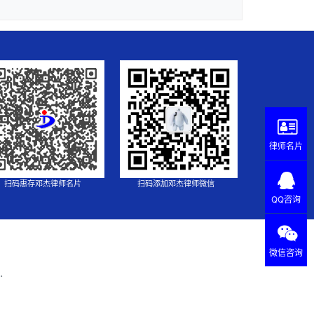
律师名片
扫码惠存邓杰律师名片
扫码添加邓杰律师微信
QQ咨询
微信咨询
.