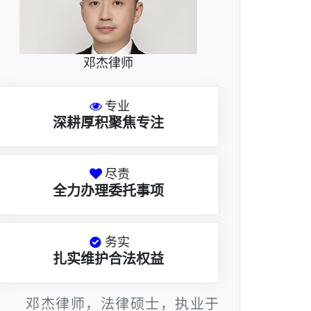
邓杰律师
专业
深耕厚积聚焦专注
尽责
全力办理委托事项
务实
扎实维护合法权益
邓杰律师，法律硕士，执业于