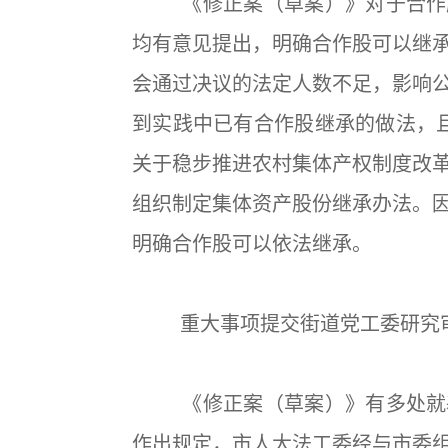
《修正案（草案）》对于合作股
均有意见提出，明确合作股可以继
会通过决议的法定人数不足，影响
到实践中已有合作股继承的做法，且2
关于稳步推进农村集体产权制度改
组织制定集体资产股份继承办法。
明确合作股可以依法继承。
重大事项提交街道党工委研究
《修正案（草案）》有多处就基
作出规定，市人大法工委经与市委