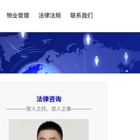
物业管理
法律法规
联系我们
法律咨询
————受人之托、忠人之事————