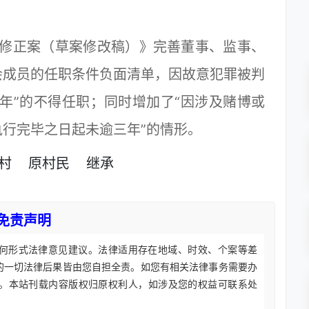
正案（草案修改稿）》完善董事、监事、
会成员的任职条件负面清单，因故意犯罪被判
年”的不得任职；同时增加了“因涉及赌博或
行完毕之日起未逾三年”的情形。
村
原村民
继承
免责声明
何形式法律意见建议。法律适用存在地域、时效、个案等差
的一切法律后果皆由您自担全责。如您有相关法律事务需要办
。本站刊载内容版权归原权利人，如涉及您的权益可联系处