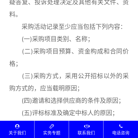
疑答复、投诉处理决定及其他有关文件、资
料。
采购活动记录至少应当包括下列内容：
(一)采购项目类别、名称；
(二)采购项目预算、资金构成和合同价
格；
(三)采购方式，采用公开招标以外的采
购方式的，应当载明原因；
(四)邀请和选择供应商的条件及原因；
(五)评标标准及确定中标人的原因；
(六)废标的原因；
关于我们
实务专题
联系我们
电话咨询
(七)采用招标以外采购方式的相应记