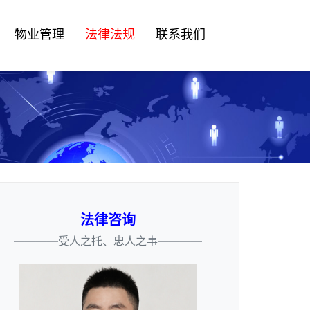
物业管理
法律法规
联系我们
法律咨询
————受人之托、忠人之事————