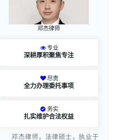
邓杰律师
专业
深耕厚积聚焦专注
尽责
全力办理委托事项
务实
扎实维护合法权益
邓杰律师，法律硕士，执业于