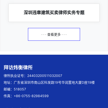
深圳违章建筑买卖律师实务专题
· · · 查看更多 · · ·
拜访炜衡律所
律所执业证号：24403200511032007
地址：广东省深圳市南山区科发路19号华润置地大厦D座19楼
邮编：518057
传真：+86-0755-82984599