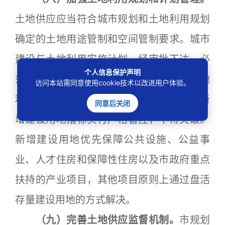
土地供应应当符合城市规划和土地利用规划
确定的土地用途管制和空间管制要求。城市
建设与土地利用实施计划一经审批下达，必
个人信息保护声明
须严格执行。除市级统筹指标外，年度土地
访问本站需同意使用cookie技术以改进用户体验。
利用计划指标均分解下达给各区。其中，新
同意后关闭
增建设用地指标实行严格管控，不得突破。
新增建设用地优先保障公共设施、公益事
业、人才住房和保障性住房以及市政府重点
扶持的产业项目，其他项目原则上通过盘活
存量建设用地的方式解决。
（九）完善土地供应监督机制。
市规划