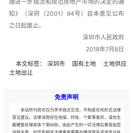
理进一步搞活和规范房地产市场的决定的通
知》（深府〔2001〕94号）自本意见公布
之日起废止。
深圳市人民政府
2018年7月8日
本文
标签
：
深圳市
国有土地
土地供应
土地出让
免责声明
本站所刊资讯仅为学术观点交流，不构成任何形式法律
意见建议。法律适用存在地域、时效、个案等差异，请勿生
搬硬套处理具体个案纠纷，由此产生的一切法律后果皆由您
自担全责。如您有相关法律事务需要办理请联系咨询专业执