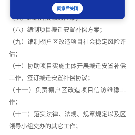
（六）发布棚户区改造意愿征集公告；
同意后关闭
（七）组织开展意愿征集；
（八）编制项目搬迁安置补偿方案；
（九）编制棚户区改造项目社会稳定风险评
估；
（十）协助项目实施主体开展搬迁安置补偿
工作，签订搬迁安置补偿协议；
（十一）负责棚户区改造项目信访维稳工
作；
（十二）落实法律、法规、规章规定以及区
领导小组交办的其它工作；