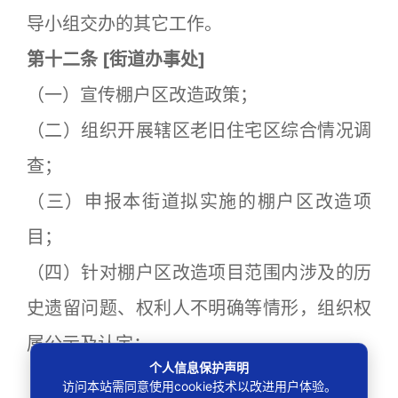
导小组交办的其它工作。
第十二条
[
街道办事处]
（一）宣传棚户区改造政策；
（二）组织开展辖区老旧住宅区综合情况调
查；
（三）申报本街道拟实施的棚户区改造项
目；
（四）针对棚户区改造项目范围内涉及的历
史遗留问题、权利人不明确等情形，组织权
属公示及认定；
个人信息保护声明
（五）编制项目搬迁安置补偿标准；
访问本站需同意使用cookie技术以改进用户体验。