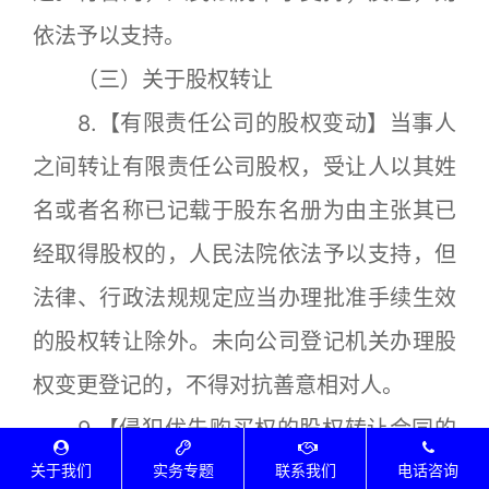
依法予以支持。
（三）关于股权转让
8.【有限责任公司的股权变动】当事人
之间转让有限责任公司股权，受让人以其姓
名或者名称已记载于股东名册为由主张其已
经取得股权的，人民法院依法予以支持，但
法律、行政法规规定应当办理批准手续生效
的股权转让除外。未向公司登记机关办理股
权变更登记的，不得对抗善意相对人。
9.【侵犯优先购买权的股权转让合同的
效力】审判实践中，部分人民法院对公司法
关于我们
实务专题
联系我们
电话咨询