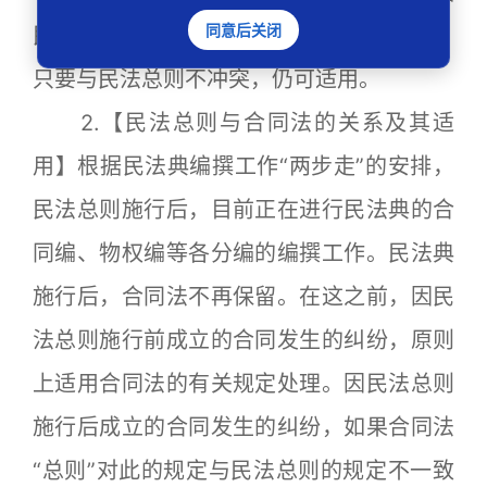
同意后关闭
民法通则制定的关于诉讼时效的司法解释，
只要与民法总则不冲突，仍可适用。
2.【民法总则与合同法的关系及其适
用】根据民法典编撰工作“两步走”的安排，
民法总则施行后，目前正在进行民法典的合
同编、物权编等各分编的编撰工作。民法典
施行后，合同法不再保留。在这之前，因民
法总则施行前成立的合同发生的纠纷，原则
上适用合同法的有关规定处理。因民法总则
施行后成立的合同发生的纠纷，如果合同法
“总则”对此的规定与民法总则的规定不一致