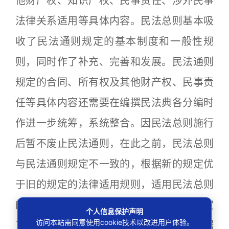
他财产权、知识产权、民事责任、涉外民事
法律关系适用等具体内容。民法总则基本吸
收了民法通则规定的基本制度和一般性规
则，同时作了补充、完善和发展。民法通则
规定的合同、所有权及其他财产权、民事责
任等具体内容还需要在编撰民法典各分编时
作进一步统筹，系统整合。因民法总则施行
后暂不废止民法通则，在此之前，民法总则
与民法通则规定不一致的，根据新的规定优
于旧的规定的法律适用规则，适用民法总则
的规定。最高人民法院已依据民法总则制定
个人信息保护声明
访问本站需同意使用cookie技术以改进用户体验。
了关于诉讼时效问题的司法解释，而原依据