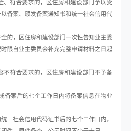
、符合要求的，区住房和建设部门予以受
予以备案、颁发备案通知书和统一社会信用代
全的，区住房和建设部门一次性告知业主委
理时限自业主委员会补充完整申请材料之日起
不符合要求的，区住房和建设部门不予备
成备案后的七个工作日内将备案信息在物业
统一社会信用代码证书后的七个工作日内，
复印件，原件备查，公示时间不少于十日。