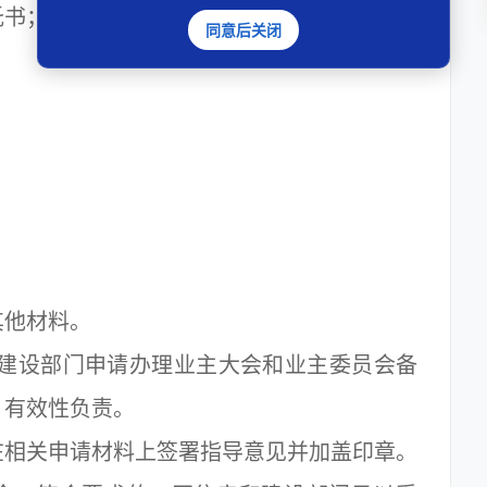
书；
同意后关闭
；
他材料。
建设部门申请办理业主大会和业主委员会备
、有效性负责。
相关申请材料上签署指导意见并加盖印章。