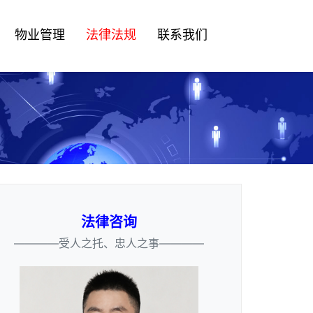
物业管理
法律法规
联系我们
法律咨询
————受人之托、忠人之事————