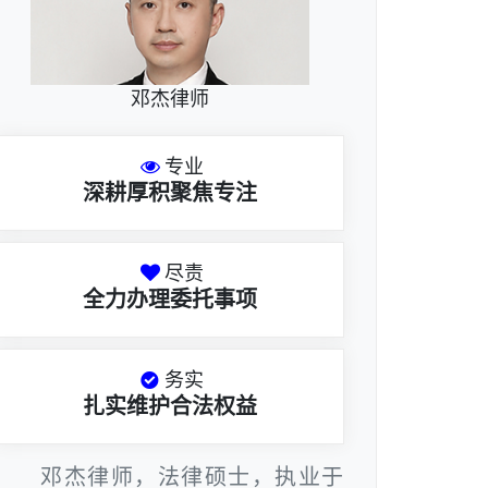
邓杰律师
专业
深耕厚积聚焦专注
尽责
全力办理委托事项
务实
扎实维护合法权益
邓杰律师，法律硕士，执业于