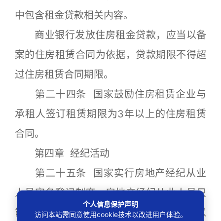
中包含租金贷款相关内容。
商业银行发放住房租金贷款，应当以备
案的住房租赁合同为依据，贷款期限不得超
过住房租赁合同期限。
第二十四条 国家鼓励住房租赁企业与
承租人签订租赁期限为3年以上的住房租赁
合同。
第四章 经纪活动
第二十五条 国家实行房地产经纪从业
人员实名登记制度。房地产经纪从业人员只
个人信息保护声明
能在一个房地产经纪机构从事业务，不得以
访问本站需同意使用cookie技术以改进用户体验。