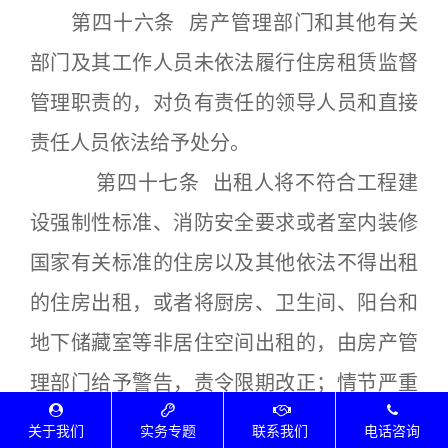
第四十六条 房产管理部门和其他有关
部门及其工作人员未依法履行住房租赁监督
管理职责的，对负有责任的领导人员和直接
责任人员依法给予处分。
第四十七条 出租人将不符合工程建
设强制性标准、消防安全要求或者室内装修
国家有关标准的住房以及其他依法不得出租
的住房出租，或者将厨房、卫生间、阳台和
地下储藏室等非居住空间出租的，由房产管
理部门给予警告，责令限期改正；情节严重
的，对个人处1万元以上5万元以下的罚款，
关于我们
实务专题
联系我们
电话咨询