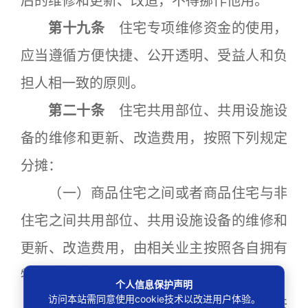
后的维修和更新、改造，不得挪作他用。
第十九条
住宅专项维修资金的使用，
应当遵循方便快捷、公开透明、受益人和负
担人相一致的原则。
第二十条
住宅共用部位、共用设施设
备的维修和更新、改造费用，按照下列规定
分摊：
（一）商品住宅之间或者商品住宅与非
住宅之间共用部位、共用设施设备的维修和
更新、改造费用，由相关业主按照各自拥有
物业建筑面积的比例分摊。
个人信息保护声明
访问本站需同意使用cookie技术以改进用户体验。
（二）售后公有住房之间共用部位、共