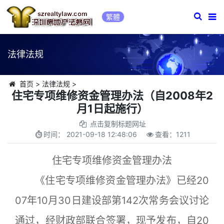
繁體
法律法规
首页
>
法律法规
>
住宅专项维修资金管理办法（自2008年2
月1日起施行）
点击复制标题网址
时间：
2021-09-18 12:48:06
查看：
1211
住宅专项维修资金管理办法
《住宅专项维修资金管理办法》已经20
07年10月30日建设部第142次常务会议讨论
通过，经财政部联合签署，现予发布，自20