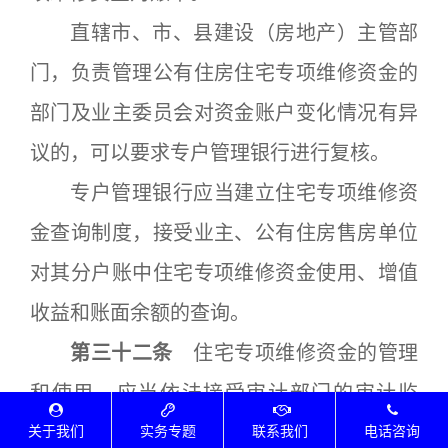
直辖市、市、县建设（房地产）主管部
门，负责管理公有住房住宅专项维修资金的
部门及业主委员会对资金账户变化情况有异
议的，可以要求专户管理银行进行复核。
专户管理银行应当建立住宅专项维修资
金查询制度，接受业主、公有住房售房单位
对其分户账中住宅专项维修资金使用、增值
收益和账面余额的查询。
第三十二条
住宅专项维修资金的管理
和使用，应当依法接受审计部门的审计监
督。
关于我们
实务专题
联系我们
电话咨询