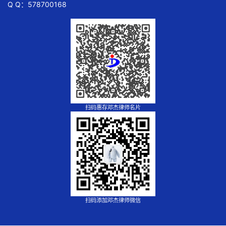
Q Q：578700168
扫码惠存邓杰律师名片
扫码添加邓杰律师微信