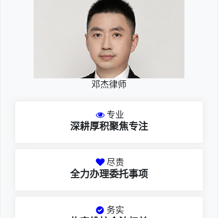
邓杰律师
专业
深耕厚积聚焦专注
尽责
全力办理委托事项
务实