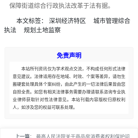
保障街道综合行政执法改革于法有据。
本文
标签
：
深圳经济特区
城市管理综合
执法
规划土地监察
免责声明
本站所刊资讯仅为学术观点交流，不构成任何形式法律
意见建议。法律适用存在地域、时效、个案等差异，请勿生
搬硬套处理具体个案纠纷，由此产生的一切法律后果皆由您
自担全责。如您有相关法律事务需要办理请联系咨询专业执
业律师获取针对性法律意见。本站刊载内容版权归原权利
人，如涉及您的权益可联系处理。
上一篇
：
最高人民法院关于商品房消费者权利保护问