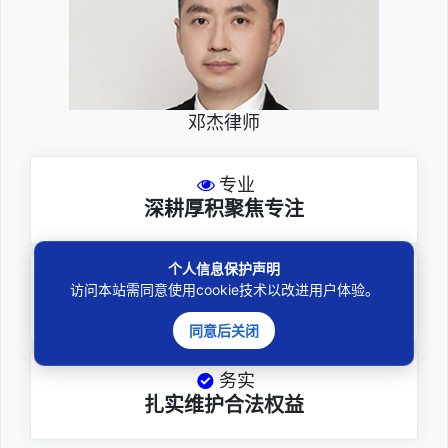
邓杰律师
专业
深耕厚积聚焦专注
个人信息保护声明
尽责
访问本站需同意使用cookie技术以改进用户体验。
全力办理委托事项
同意后关闭
务实
扎实维护合法权益