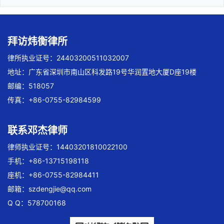
拜访炜衡律所
律所执业证号：24403200511032007
地址：广东省深圳市南山区科发路19号华润置地大厦D座19楼
邮编：518057
传真：+86-0755-82984599
联系邓杰律师
律师执业证号：14403201810022100
手机：+86-13715198118
座机：+86-0755-82984411
邮箱：
szdengjie@qq.com
Q Q：578700168