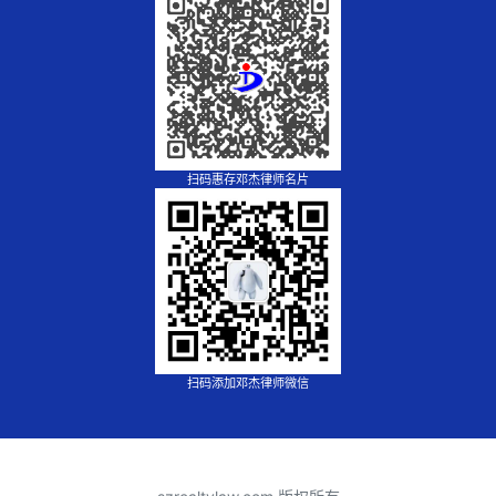
扫码惠存邓杰律师名片
扫码添加邓杰律师微信