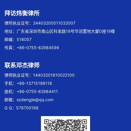
拜访炜衡律所
律所执业证号：24403200511032007
地址：广东省深圳市南山区科发路19号华润置地大厦D座19楼
邮编：518057
传真：+86-0755-82984599
联系邓杰律师
律师执业证号：14403201810022100
手机：+86-13715198118
座机：+86-0755-82984411
邮箱：
szdengjie@qq.com
Q Q：578700168