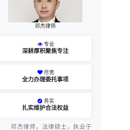
邓杰律师
专业
深耕厚积聚焦专注
尽责
全力办理委托事项
务实
扎实维护合法权益
邓杰律师，法律硕士，执业于