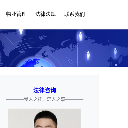
物业管理
法律法规
联系我们
法律咨询
————受人之托、忠人之事————