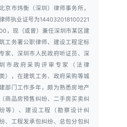
北京市炜衡（深圳）律师事务所，
律师执业证号为144032018100221
00，现（或曾）兼任深圳市某区建
筑工务署公职律师、建设工程定标
专家、深圳市人民政府听证员、深
圳市政府采购评审专家（法律
类），在建筑工务、政府采购等城
建部门工作多年，颇为熟悉房地产
（商品房预售纠纷、二手房买卖纠
纷等）、建设工程（勘察设计纠
纷、工程发承包纠纷、总包分包纠