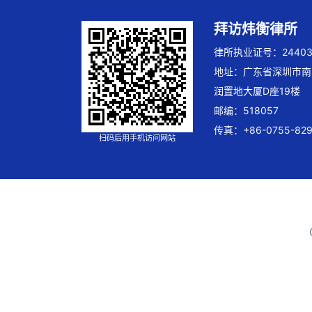
拜访炜衡律所
律所执业证号：244032
地址：广东省深圳市南
润置地大厦D座19楼
邮编：518057
传真：+86-0755-829
扫码后用手机访问网站