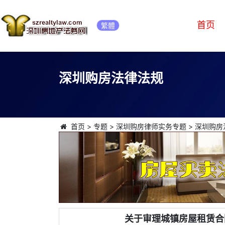
首页
繁體
深圳购房法律法规
首页
>
专题
>
深圳购房律师实务专题
>
深圳购房
关于审理城镇房屋租赁合