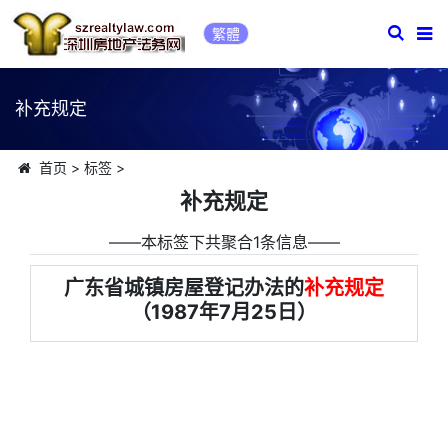
繁體
补充规定
首页
>
标签
>
补充规定
――本标签下共聚合1条信息――
广东省城镇房屋登记办法的
补充规定
（1987年7月25日）