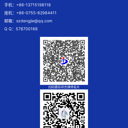
手机：+86-13715198118
座机：+86-0755-82984411
邮箱：
szdengjie@qq.com
Q Q：578700168
扫码惠存邓杰律师名片