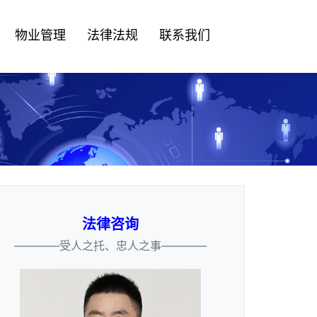
物业管理
法律法规
联系我们
法律咨询
————受人之托、忠人之事————