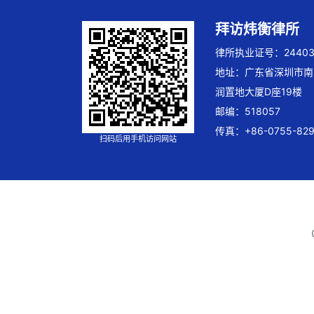
拜访炜衡律所
律所执业证号：244032
地址：广东省深圳市南
润置地大厦D座19楼
邮编：518057
传真：+86-0755-829
扫码后用手机访问网站