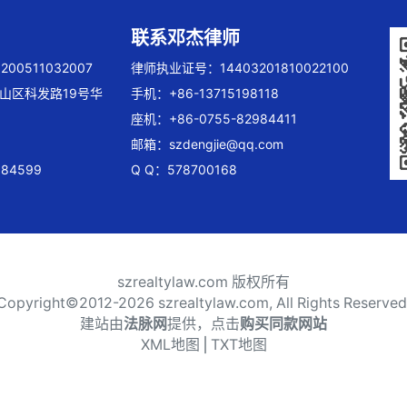
联系邓杰律师
00511032007
律师执业证号：14403201810022100
山区科发路19号华
手机：+86-13715198118
座机：+86-0755-82984411
邮箱：
szdengjie@qq.com
84599
Q Q：578700168
szrealtylaw.com 版权所有
Copyright©2012-
2026 szrealtylaw.com, All Rights Reserved
建站由
法脉网
提供，点击
购买同款网站
XML地图
⎪
TXT地图