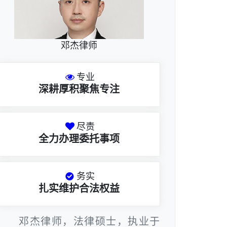
邓杰律师
专业
深耕厚积聚焦专注
尽责
全力办理委托事项
务实
扎实维护合法权益
邓杰律师，法律硕士，执业于