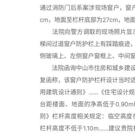
通过消防门后系案涉现场窗户，窗户
cm，地面至栏杆底部为27cm，地
法院向警方调取的现场照片显示，
梯间过道窗户防护栏上有踩踏痕迹
侧玻璃上、左侧窗户窗框上、中间窗
法院函询中山市住房和城乡建设
复函称，该窗户防护栏杆设计当时
用建筑设计通则》……《住宅设计
台距楼面、地面的净高低于0.90
则》栏杆高度相关规定：临空高度在
栏杆高度不低于1.10m……建议