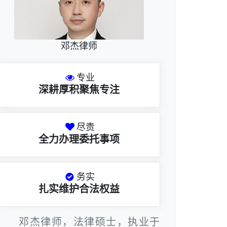
邓杰律师
专业
深耕厚积聚焦专注
尽责
全力办理委托事项
务实
扎实维护合法权益
邓杰律师，法律硕士，执业于