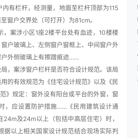
内有栏杆，经测量，地面至栏杆顶部为115
面至窗户交界处（可打开）为81cm。
案涉小区1座2楼平台处有血迹，10楼楼
，窗户玻璃上、左侧窗户窗框上、中间窗户外
户外侧玻璃上有擦蹭痕迹……
局，案涉窗户栏杆是否符合设计规范。该局
适用的有效规范为《住宅设计规范》以及《民
规范》规定：窗外没有阳台或平台的外窗，窗
m时，应设置防护措施……《民用建筑设计通
24m及24m以上（包括中高层住宅）时，
贵院根据以上相关国家设计规范结合现场实际判