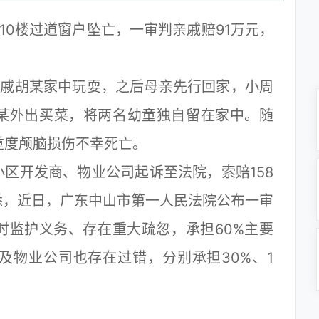
0楼过道窗户坠亡，一审判亲戚赔91万元，
戚胡某家中玩耍，之后母亲先行回家，小周
某外出买菜，将两名幼童独自留在家中。随
重度颅脑损伤不幸死亡。
开发商、物业公司起诉至法院，索赔158
悉，近日，广东中山市第一人民法院公布一审
时监护义务、存在重大疏忽，承担60%主要
及物业公司也存在过错，分别承担30%、1