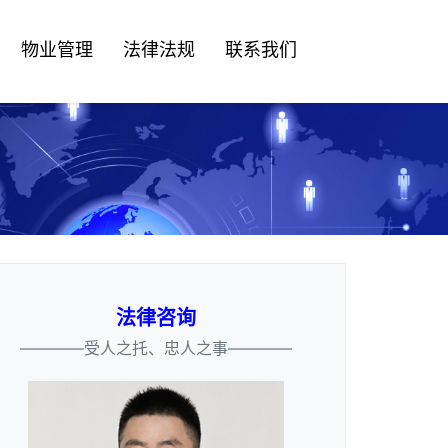
物业管理
法律法规
联系我们
法律咨询
————受人之托、忠人之事————