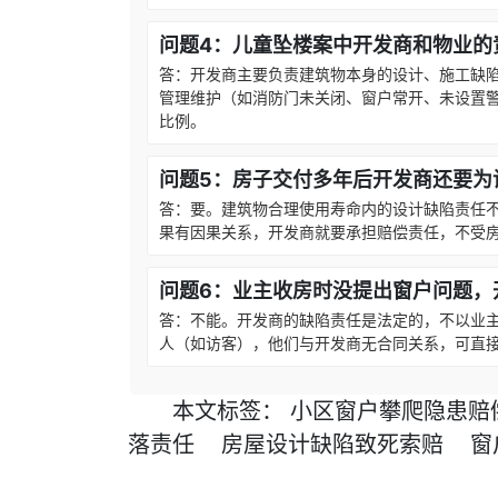
问题4：儿童坠楼案中开发商和物业的
答：开发商主要负责建筑物本身的设计、施工缺
管理维护（如消防门未关闭、窗户常开、未设置
比例。
问题5：房子交付多年后开发商还要为
答：要。建筑物合理使用寿命内的设计缺陷责任
果有因果关系，开发商就要承担赔偿责任，不受
问题6：业主收房时没提出窗户问题，
答：不能。开发商的缺陷责任是法定的，不以业
人（如访客），他们与开发商无合同关系，可直
本文
标签
：
小区窗户攀爬隐患赔
落责任
房屋设计缺陷致死索赔
窗