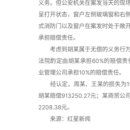
义务。但公安机关在案发当天的现
呈打开状态，窗户左侧玻璃窗和右
式消防门以及窗户在案发时处于敞
承担赔偿责任。
考虑到胡某属于无偿的义务行为
法院酌定由胡某承担60%的赔偿责
业管理公司承担10%的赔偿责任。
经认定，周某、王某的损失为152
胡某赔偿913250.27元；某商贸公
2208.38元。
来源：红星新闻