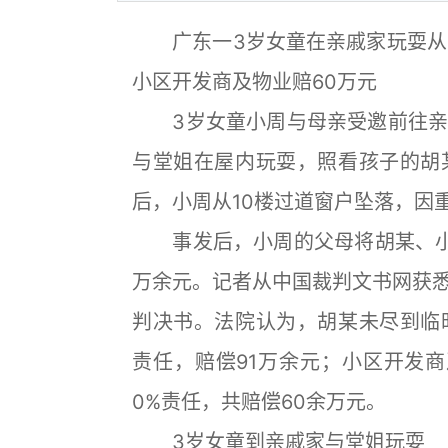
广东一3岁女童在亲戚家玩耍从1
小区开发商及物业赔60万元
3岁女童小周与母亲受邀前往亲
与堂姐在屋内玩耍，照看孩子的胡
后，小周从10楼过道窗户坠落，因
事发后，小周的父母将胡某、小区
万余元。记者从中国裁判文书网获
判决书。法院认为，胡某未尽到临
责任，赔偿91万余元；小区开发商
0%责任，共赔偿60余万元。
3岁女童到亲戚家与堂姐玩耍