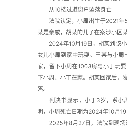
从10楼过道窗户坠落身亡
法院认定，小周出生于2021年
某是亲戚，胡某的儿子在案涉小区某
2024年10月19日，胡某到该
女儿小周到家中玩耍。王某与小周一
家，留下小周在1003房与小丁玩
下小周、小丁在家。胡某回家后，
落。
判决书显示，小丁3岁，系小周
明，小周死亡日期为2024年10月
2025年8月27日，法院到现