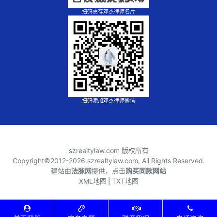
扫码惠存邓杰律师名片
扫码添加邓杰律师微信
szrealtylaw.com 版权所有
Copyright©2012-
2026 szrealtylaw.com, All Rights Reserved.
建站由
法脉网
提供，点击
购买同款网站
XML地图
⎪
TXT地图