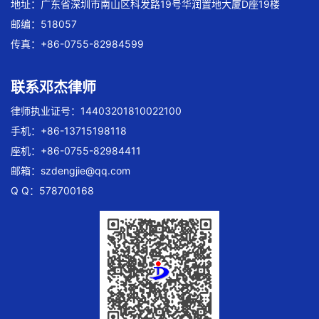
地址：广东省深圳市南山区科发路19号华润置地大厦D座19楼
邮编：518057
传真：+86-0755-82984599
联系邓杰律师
律师执业证号：14403201810022100
手机：+86-13715198118
座机：+86-0755-82984411
邮箱：
szdengjie@qq.com
Q Q：578700168