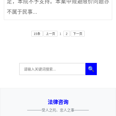
足，本院不予支持。本案中规避限价问题亦
不属于民事...
15条
上一页
1
2
下一页
🔍
法律咨询
————受人之托、忠人之事————