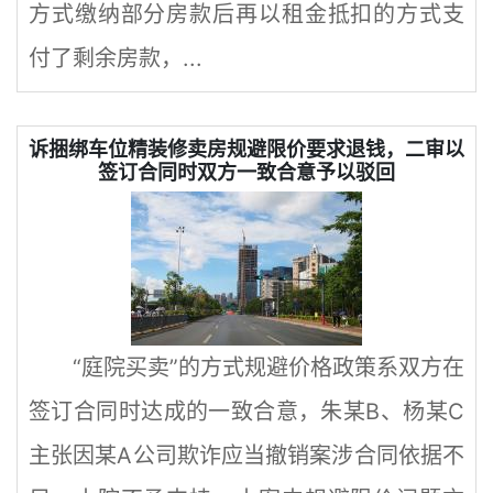
方式缴纳部分房款后再以租金抵扣的方式支
付了剩余房款，...
诉捆绑车位精装修卖房规避限价要求退钱，二审以
签订合同时双方一致合意予以驳回
“庭院买卖”的方式规避价格政策系双方在
签订合同时达成的一致合意，朱某B、杨某C
主张因某A公司欺诈应当撤销案涉合同依据不