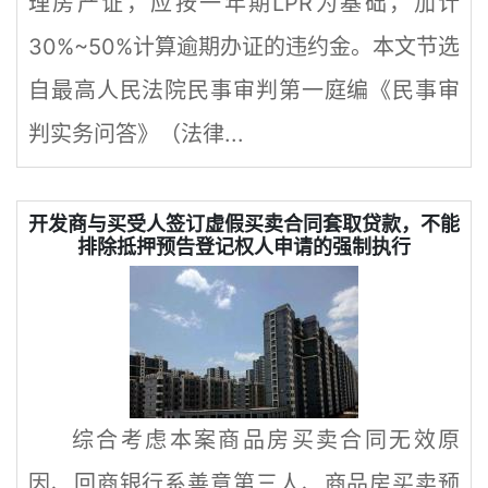
理房产证，应按一年期LPR为基础，加计
30%~50%计算逾期办证的违约金。本文节选
自最高人民法院民事审判第一庭编《民事审
判实务问答》（法律...
开发商与买受人签订虚假买卖合同套取贷款，不能
排除抵押预告登记权人申请的强制执行
综合考虑本案商品房买卖合同无效原
因、回商银行系善意第三人、商品房买卖预