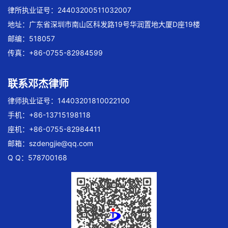
律所执业证号：24403200511032007
地址：广东省深圳市南山区科发路19号华润置地大厦D座19楼
邮编：518057
传真：+86-0755-82984599
联系邓杰律师
律师执业证号：14403201810022100
手机：+86-13715198118
座机：+86-0755-82984411
邮箱：
szdengjie@qq.com
Q Q：578700168