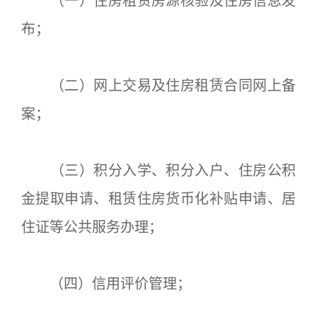
（一）住房租赁房源核验及住房信息发
布；
（二）网上交易及住房租赁合同网上备
案；
（三）积分入学、积分入户、住房公积
金提取申请、租赁住房货币化补贴申请、居
住证等公共服务办理；
（四）信用评价管理；