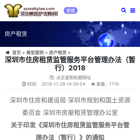
繁體
房产租赁
首页
>
典型案例
>
房产租赁
>
深圳市住房租赁监管服务平台管理办法（暂
行）2018
点击复制标题网址
时间：
2019-11-29 14:39:54
查看：
1716
深圳市住房和建设局 深圳市规划和国土资源
委员会 深圳市房屋租赁管理办公室
关于印发《深圳市住房租赁监管服务平台管
理办法（暂行）》的通知