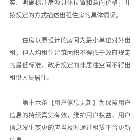
实、明确标注房源具体位置和意向价格，并
按规定的方式描述出租住房的具体情况。
住房以原设计的房间为最小单位对外出
租，但人均租住建筑面积不得低于政府规定
的最低标准，政府规定的非居住空间不得出
租供人员居住。
第十六条【用户信息更新】为保障用户
信息的持续真实有效，维护用户权益，用户
信息发生变更的应当及时通过租赁平台更新