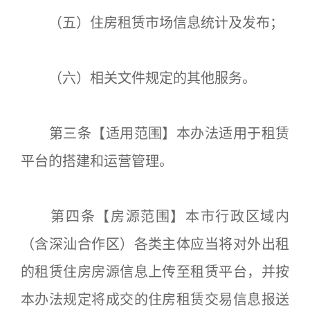
（五）住房租赁市场信息统计及发布；
（六）相关文件规定的其他服务。
第三条【适用范围】本办法适用于租赁
平台的搭建和运营管理。
第四条【房源范围】本市行政区域内
（含深汕合作区）各类主体应当将对外出租
的租赁住房房源信息上传至租赁平台，并按
本办法规定将成交的住房租赁交易信息报送