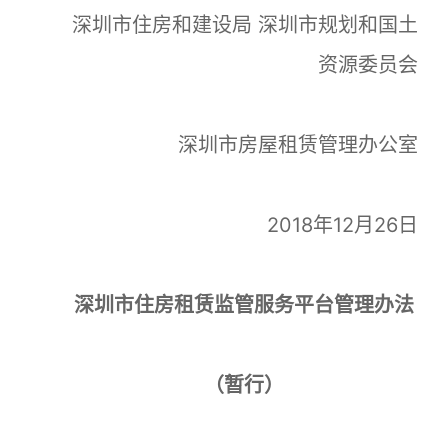
深圳市住房和建设局 深圳市规划和国土
资源委员会
深圳市房屋租赁管理办公室
2018年12月26日
深圳市住房租赁监管服务平台管理办法
（暂行）