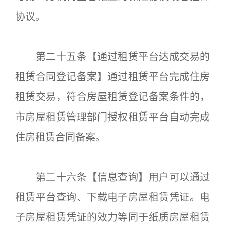
协议。
第二十五条【通过租赁平台达成交易的
租赁合同登记备案】通过租赁平台完成住房
租赁交易，符合房屋租赁登记备案条件的，
市房屋租赁管理部门授权租赁平台自动完成
住房租赁合同备案。
第二十六条【信息查询】用户可以通过
租赁平台查询、下载电子房屋租赁凭证。电
子房屋租赁凭证的效力等同于纸质房屋租赁