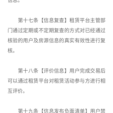
信息。
第十七条【信息复查】租赁平台主管部
门通过定期或不定期复查的方式对已经通过
核验的用户及房源信息的真实有效性进行复
核。
第十八条【评价信息】用户完成交易后
可以通过租赁平台对租赁活动参与方进行相
互评价。
第十九条【信息发布负面清单】用户禁