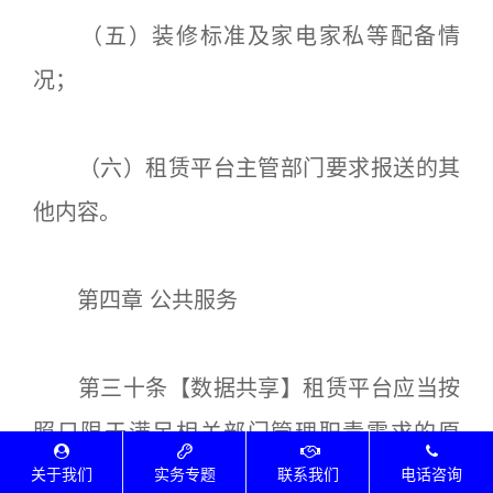
（五）装修标准及家电家私等配备情
况；
（六）租赁平台主管部门要求报送的其
他内容。
第四章 公共服务
第三十条【数据共享】租赁平台应当按
照只限于满足相关部门管理职责需求的原
则，同公安、民政、工商、人力资源社会保
关于我们
实务专题
联系我们
电话咨询