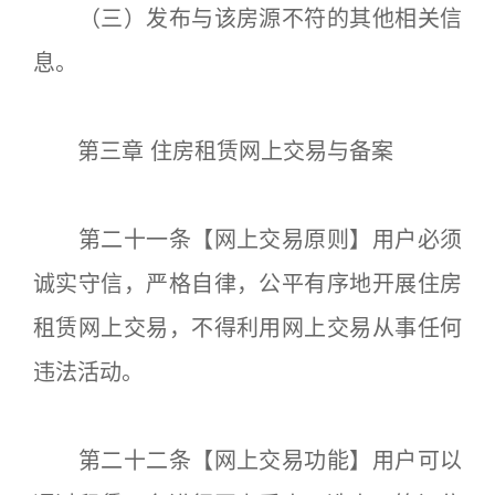
（三）发布与该房源不符的其他相关信
息。
第三章 住房租赁网上交易与备案
第二十一条【网上交易原则】用户必须
诚实守信，严格自律，公平有序地开展住房
租赁网上交易，不得利用网上交易从事任何
违法活动。
第二十二条【网上交易功能】用户可以