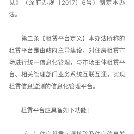
见》（深府办规〔2017〕6号）制定本办
法。
第二条【租赁平台定义】本办法所称的
租赁平台是由政府主导建设，对住房租赁市
场进行统一信息化管理，与市场主体租赁平
台、相关管理部门业务系统互联互通，实现
租赁信息监测的信息化管理平台。
租赁平台应具备如下功能：