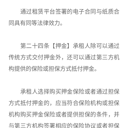
通过租赁平台签署的电子合同与纸质合
同具有同等法律效力。
第二十四条【押金】承租人除可以通过
传统方式交付押金外，还可以通过第三方机
构提供的保险或担保方式抵付押金。
承租人选择购买押金保险或者通过担保
方式抵付押金的，应当符合保险机构或担保
机构购买押金保险或者提供担保的条件，并
与第三方机构签署相应的保险协议或者担保