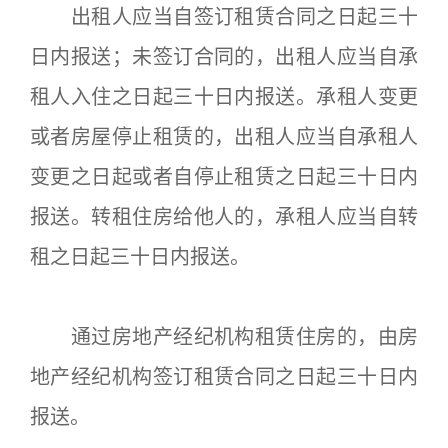
出租人应当自签订租赁合同之日起三十
日内报送；未签订合同的，出租人应当自承
租人入住之日起三十日内报送。承租人变更
或者房屋停止租赁的，出租人应当自承租人
变更之日起或者自停止租赁之日起三十日内
报送。转租住房给他人的，承租人应当自转
租之日起三十日内报送。
通过房地产经纪机构租赁住房的，由房
地产经纪机构签订租赁合同之日起三十日内
报送。