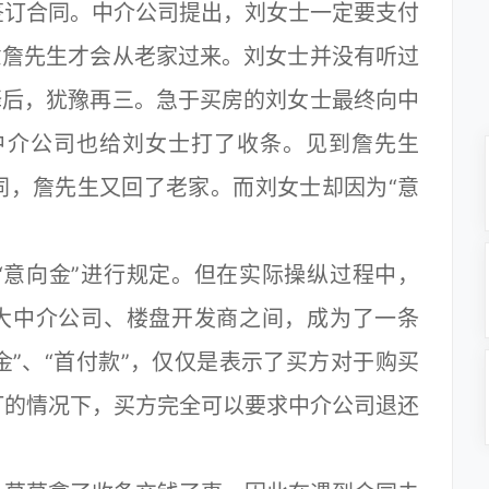
签订合同。中介公司提出，刘女士一定要支付
意詹先生才会从老家过来。刘女士并没有听过
释后，犹豫再三。急于买房的刘女士最终向中
，中介公司也给刘女士打了收条。见到詹先生
同，詹先生又回了老家。而刘女士却因为“意
意向金”进行规定。但在实际操纵过程中，
各大中介公司、楼盘开发商之间，成为了一条
定金”、“首付款”，仅仅是表示了买方对于购买
订的情况下，买方完全可以要求中介公司退还