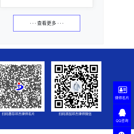
· · · 查看更多 · · ·
律师名片
扫码惠存邓杰律师名片
扫码添加邓杰律师微信
QQ咨询