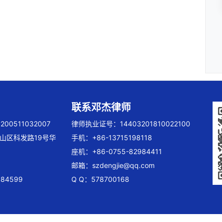
联系邓杰律师
00511032007
律师执业证号：14403201810022100
山区科发路19号华
手机：+86-13715198118
座机：+86-0755-82984411
邮箱：
szdengjie@qq.com
84599
Q Q：578700168