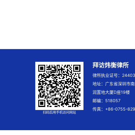
拜访炜衡律所
律所执业证号：244032
地址：广东省深圳市南
润置地大厦D座19楼
邮编：518057
传真：+86-0755-829
扫码后用手机访问网站