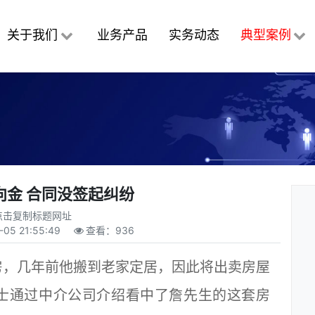
关于我们
业务产品
实务动态
典型案例
向金 合同没签起纠纷
点击复制标题网址
-05 21:55:49
查看：
936
，几年前他搬到老家定居，因此将出卖房屋
士通过中介公司介绍看中了詹先生的这套房