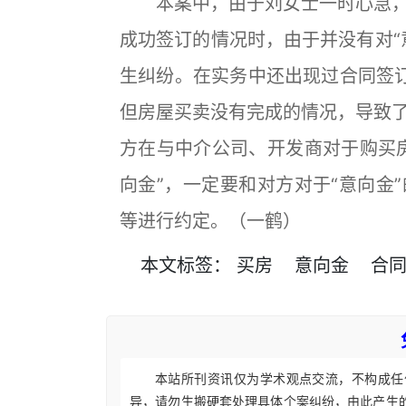
本案中，由于刘女士一时心急，
成功签订的情况时，由于并没有对“
生纠纷。在实务中还出现过合同签订
但房屋买卖没有完成的情况，导致
方在与中介公司、开发商对于购买
向金”，一定要和对方对于“意向金
等进行约定。（一鹤）
本文
标签
：
买房
意向金
合
本站所刊资讯仅为学术观点交流，不构成任
异，请勿生搬硬套处理具体个案纠纷，由此产生