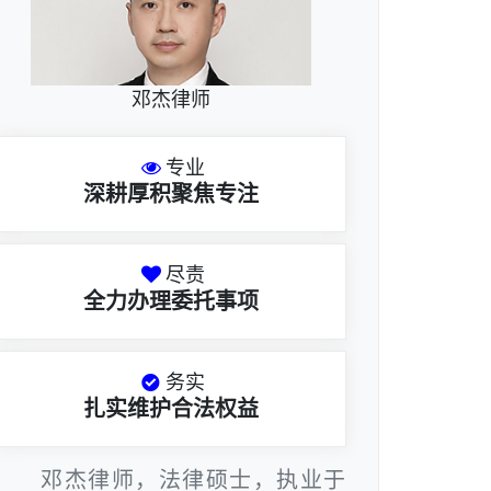
邓杰律师
专业
深耕厚积聚焦专注
尽责
全力办理委托事项
务实
扎实维护合法权益
邓杰律师，法律硕士，执业于