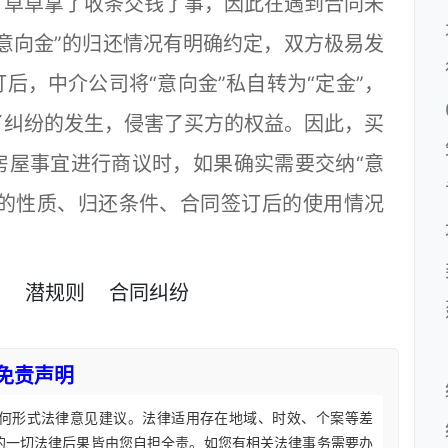
草草拿了收条交钱了事，因此在遇到合同未
意向金”的归还情况有明确约定，双方极易发
后，中介公司将“意向金”私自转为“定金”，
了纠纷的发生，侵害了买方的权益。因此，买
房屋事宜进行商议时，如果确实需要交纳“意
”的性质、归还条件、合同签订后的使用情况
同
潜规则
合同纠纷
免责声明
何形式法律意见建议。法律适用存在地域、时效、个案等差
的一切法律后果皆由您自担全责。如您有相关法律事务需要办