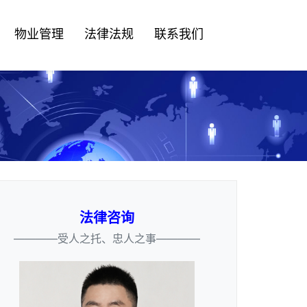
物业管理
法律法规
联系我们
法律咨询
————受人之托、忠人之事————