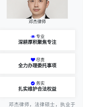
邓杰律师
专业
深耕厚积聚焦专注
尽责
全力办理委托事项
务实
扎实维护合法权益
邓杰律师，法律硕士，执业于