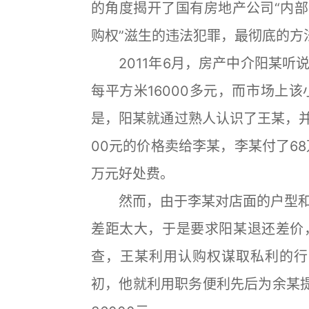
的角度揭开了国有房地产公司“内部
购权”滋生的违法犯罪，最彻底的方法
2011年6月，房产中介阳某听
每平方米16000多元，而市场上该
是，阳某就通过熟人认识了王某，并
00元的价格卖给李某，李某付了6
万元好处费。
然而，由于李某对店面的户型和
差距太大，于是要求阳某退还差价
查，王某利用认购权谋取私利的行为
初，他就利用职务便利先后为余某