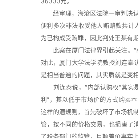
36000元。
经审理，海沧区法院一审判决认
便利多次非法收受他人贿赂款共计人
为已构成受贿罪，因此判处王某有期
此案在厦门法律界引起关注。“高
对此，厦门大学法学院教授刘连泰认
是相当普遍的问题，其实质就是变
刘连泰说，“内部认购权”其实是
利”，其以低于市场价的方式购买
这样的潜规则，首先破坏了市场机
管，按不同的价格交易，也损害了消
了税务部门的监管，巨额差价事实