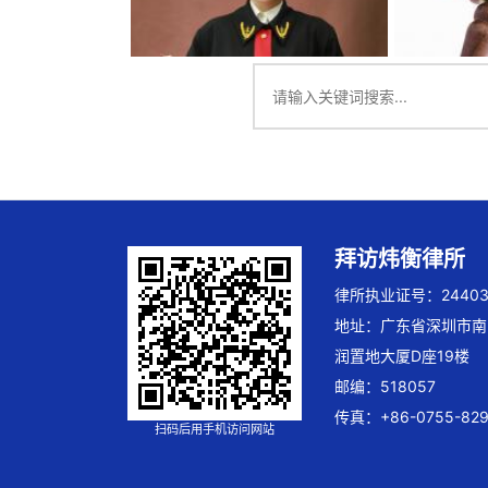
拜访炜衡律所
律所执业证号：244032
地址：广东省深圳市南
润置地大厦D座19楼
邮编：518057
传真：+86-0755-829
扫码后用手机访问网站