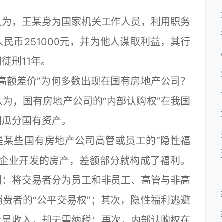
为，王某身为国家机关工作人员，利用职务
民币251000元，并为他人谋取利益，其行
徒刑11年。
额差价”为何多数出现在国有房地产公司？
为，国有房地产公司的“内部认购权”在我国
相瓜分国有资产。
某些国有房地产公司高管或员工的“隐性福
本企业开发的房产，差额部分就构成了福利。
制：将交易者分为员工和非员工、高管与非高
费者的“公平交易权”；其次，隐性福利逃避
上是收入，却无需纳税；再次，内部认购权在