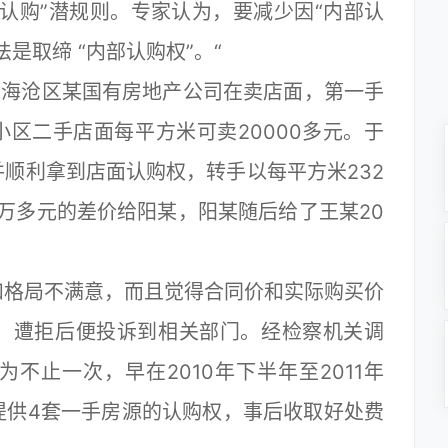
认购”潜规则。专家认为，要减少因“内部认
是取缔 “内部认购权”。“
说海沧区某国有房地产公司在卖店面，第一手
小区二手店面每平方米可卖20000多元。于
顺利拿到店面认购权，转手以每平方米232
8万多元的差价给阳某，阳某随后给了王某20
格局不满意，而且觉得合同价和实际购买价
，遭拒后便投诉到相关部门。经检察机关调
不止一次，早在2010年下半年至2011年
提供4套一手房源的认购权，事后收取好处费