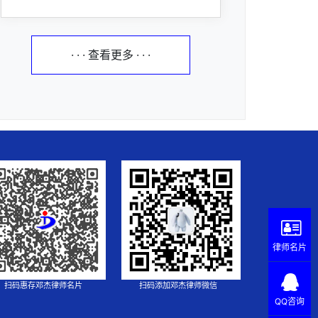
· · · 查看更多 · · ·
律师名片
扫码惠存邓杰律师名片
扫码添加邓杰律师微信
QQ咨询