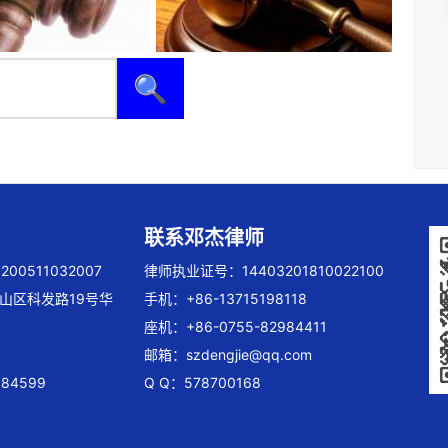
🔍
联系邓杰律师
00511032007
律师执业证号：14403201810022100
山区科发路19号华
手机：+86-13715198118
座机：+86-0755-82984411
邮箱：
szdengjie@qq.com
84599
Q Q：578700168