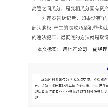
高管之间瓜分，是变相瓜分国有资
刘连泰告诉记者，如果没有“内部
部认购权”产生的腐败乃至犯罪也就
的违法犯罪，最彻底的方法就是取缔
本文
标签
：
房地产公司
副经理
本站所刊资讯仅为学术观点交流，不构成任
异，请勿生搬硬套处理具体个案纠纷，由此产生
理请联系咨询专业执业律师获取针对性法律意见
理。