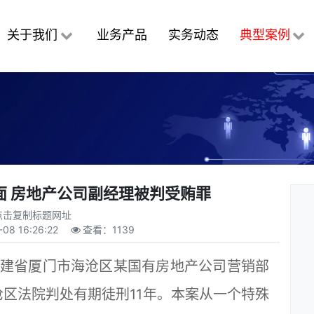
关于我们
业务产品
实务动态
典型案例
面 房地产公司副经理被判受贿罪
点击复制标题网址
-08 16:26:22
查看：
1139
建省厦门市海沧区某国有房地产公司营销部
区法院判处有期徒刑11年。本案从一个特殊