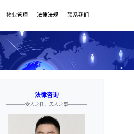
物业管理
法律法规
联系我们
法律咨询
————受人之托、忠人之事————