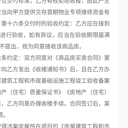
符合交付标准，乙方有权拒绝收楼，由此产生
应当向甲方提供交存首期物业专项维修资金有
。第十六条交付时的验收约定：乙方应在接到
房进行验收，如有异议，应当在验收期限届满
期不提出，视为同意接收该商品房。
条约定：双方同意对《商品房买卖合同》第
方向乙方发出《收楼通知书》后，且在乙方办
屋建筑工程和市政基础设施工程竣工验收备案
地产（住宅）质量保证书》《房地产（住宅）
准，乙方同意办理收楼手续。合同签订后，某
项。
取得涉案房屋所在项目的《房屋建筑工程和市