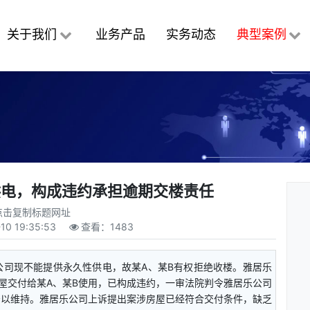
关于我们
业务产品
实务动态
典型案例
供电，构成违约承担逾期交楼责任
点击复制标题网址
10 19:35:53
查看：
1483
公司现不能提供永久性供电，故某A、某B有权拒绝收楼。雅居乐
屋交付给某A、某B使用，已构成违约，一审法院判令雅居乐公司
予以维持。雅居乐公司上诉提出案涉房屋已经符合交付条件，缺乏