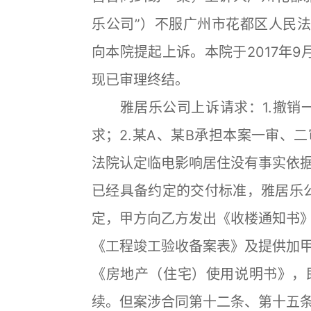
乐公司”）不服广州市花都区人民法院（
向本院提起上诉。本院于2017年
现已审理终结。
雅居乐公司上诉请求：1.撤销一
求；2.某A、某B承担本案一审、
法院认定临电影响居住没有事实依
已经具备约定的交付标准，雅居乐
定，甲方向乙方发出《收楼通知书
《工程竣工验收备案表》及提供加
《房地产（住宅）使用说明书》，
续。但案涉合同第十二条、第十五