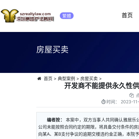
首页
繁體
房屋买卖
首页
>
典型案例
>
房屋买卖
>
开发商不能提供永久性
时间：
2023-11-
编者按：
本案中，双方当事人共同确认雅居乐
公司未能按照合同约定的期限，将具备交付条件的房
向某A、某B支付争议的逾期交楼违约金正确，本院