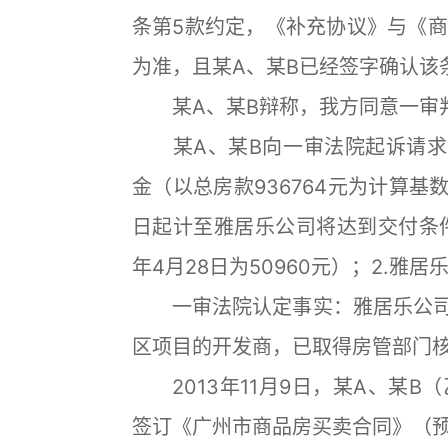
条第5款约定，《补充协议》与《
为准，且某A、某B已经签字确认该
某A、某B辩称，我方同意一审
某A、某B向一审法院起诉请求：
金（以总房款936764元为计算基数
日起计至雅居乐公司将达到交付条件
年4月28日为50960元）；2.雅
一审法院认定事实：雅居乐公司系
区项目的开发商，已取得房管部门
2013年11月9日，某A、某B
签订《广州市商品房买卖合同》（