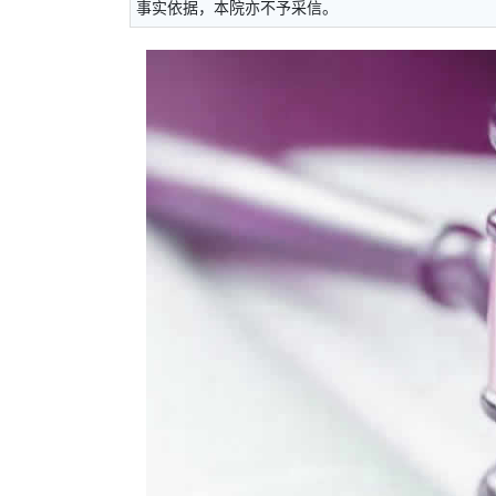
事实依据，本院亦不予采信。