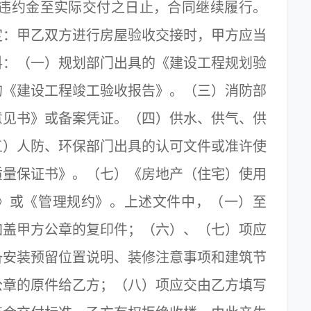
付违约金至实际交付之日止，合同继续履行。
定：甲乙双方进行房屋验收交接时，甲方应当
料：（一）规划部门出具的《建设工程规划验
的《建设工程竣工验收报告》。（三）消防部
意见书》或备案凭证。（四）供水、供气、供
五）人防、环保部门出具的认可文件或准许使
质量保证书》。（七）《房地产（住宅）使用
》或《管理规约》。上述文件中，（一）至
加盖甲方公章的复印件；（六）、（七）项应
备安装预留位置说明、装修注意事项和建筑节
公章的原件给乙方；（八）项应交由乙方填写