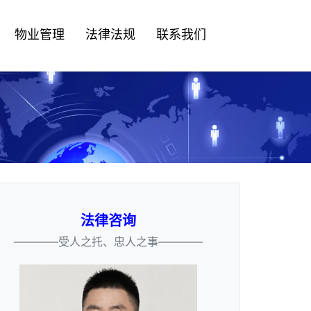
物业管理
法律法规
联系我们
法律咨询
————受人之托、忠人之事————