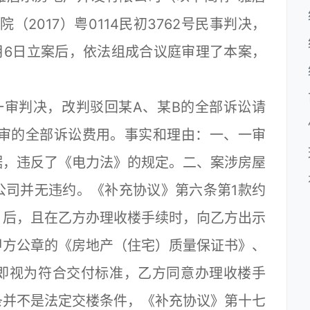
2017）粤0114民初3762号民事判决，
9月6日立案后，依法组成合议庭审理了本案，
审判决，改判驳回某A、某B的全部诉讼请
二审的全部诉讼费用。事实和理由：一、一审
据，违反了《电力法》的规定。二、案涉房屋
公司并无违约。《补充协议》第六条第1款约
》后，且在乙方办理收楼手续时，向乙方出示
甲方公章的《房地产（住宅）质量保证书》、
即视为符合交付标准，乙方同意办理收楼手
条并不是法定交楼条件，《补充协议》第十七