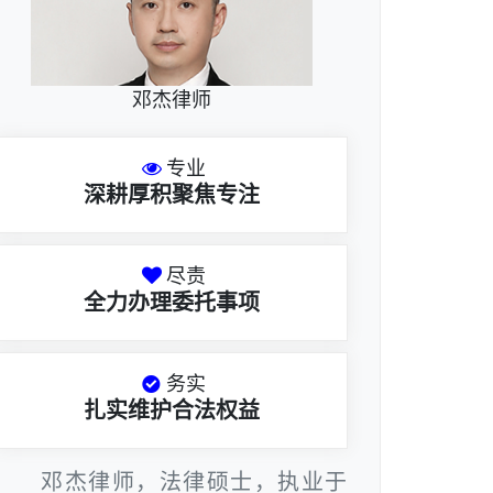
邓杰律师
专业
深耕厚积聚焦专注
尽责
全力办理委托事项
务实
扎实维护合法权益
邓杰律师，法律硕士，执业于