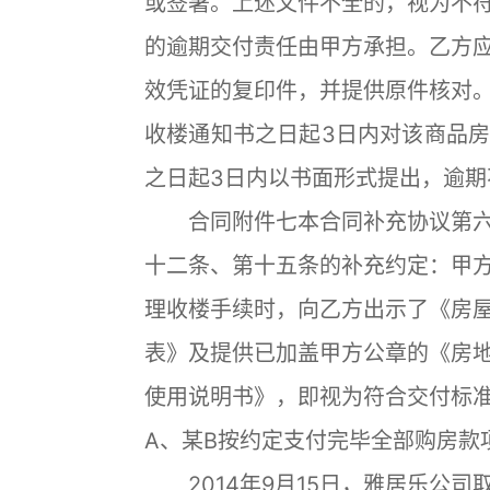
或签署。上述文件不全的，视为不
的逾期交付责任由甲方承担。乙方
效凭证的复印件，并提供原件核对
收楼通知书之日起3日内对该商品
之日起3日内以书面形式提出，逾
合同附件七本合同补充协议第六
十二条、第十五条的补充约定：甲
理收楼手续时，向乙方出示了《房
表》及提供已加盖甲方公章的《房
使用说明书》，即视为符合交付标
A、某B按约定支付完毕全部购房款
2014年9月15日，雅居乐公司