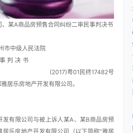
司、某A商品房预售合同纠纷二审民事判决书
州市中级人民法院
事 判 决 书
(2017)粤01民终17482号
雅居乐房地产开发有限公司。
发有限公司与被上诉人某A、某B商品房预
雅居乐房地产开发有限公司（以下简称“雅居