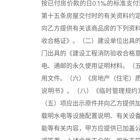
按已付房价款的日0.1‰的标准支
第十五条房屋交付时的有关资料约
向乙方提供有关该商品房的下列资
收合格证》。（二）建设单位出具
门出具的《建设工程消防验收合格
电、通邮的永久使用证明材料。（
用文件。（六）《房地产（住宅）
说明书》。（八）《临时管理规约
（五）项应出示原件并向乙方提供
载明水电等设施配置说明、有关设
能等有关内容，甲方应提供已加盖