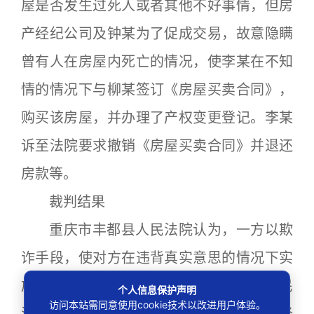
屋是否发生过死人或者其他不好事情，但房
产经纪公司及钟某为了促成交易，故意隐瞒
曾有人在房屋内死亡的情况，使李某在不知
情的情况下与柳某签订《房屋买卖合同》，
购买该房屋，并办理了产权变更登记。李某
诉至法院要求撤销《房屋买卖合同》并退还
房款等。
裁判结果
重庆市丰都县人民法院认为，一方以欺
诈手段，使对方在违背真实意思的情况下实
施的民事法律行为，受欺诈方有权请求人民
个人信息保护声明
访问本站需同意使用cookie技术以改进用户体验。