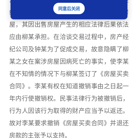
法院或者仲裁机构予以撤销。重庆某房产经
同意后关闭
纪公司、钟某受柳某委托代为出售案涉房
屋，其因出售房屋产生的相应法律后果依法
应由柳某承担。在洽谈交易过程中，房产经
纪公司及钟某为了促成交易，故意隐瞒了柳
某之女在案涉房屋因病死亡的事实，使李某
在不知情的情况下与柳某签订了《房屋买卖
合同》。李某有权在知道撤销事由之日起一
年内行使撤销权。民事法律行为被撤销后，
行为人因该行为取得的财产应当予以返还。
故对李某要求撤销《房屋买卖合同》并退还
房款的主张予以支持。