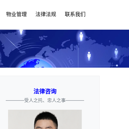
物业管理
法律法规
联系我们
法律咨询
————受人之托、忠人之事————