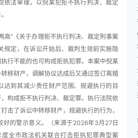
依法审理，以倪某犯拒不执行判决、裁定
月。
“两高”《关于办理拒不执行判决、裁定刑事案
关规定，在诉讼开始后、裁判生效前实施隐
判执行不能的也可构成拒执犯罪。本案中倪某
手转移财产，调解协议达成后又通过签订离婚
以达到其减少责任财产范围、规避执行的目
行，构成拒不执行判决、裁定罪。执行法院依
了打击了诉讼中转移财产，规避执行的行为，
好的警示意义。（来源于2026年3月27日
5年度全市政法机关联合打击拒执犯罪典型案