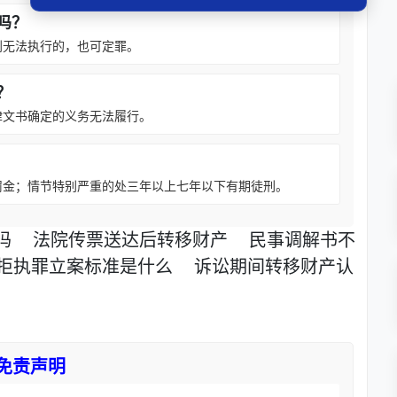
吗？
判无法执行的，也可定罪。
？
律文书确定的义务无法履行。
罚金；情节特别严重的处三年以上七年以下有期徒刑。
吗
法院传票送达后转移财产
民事调解书不
拒执罪立案标准是什么
诉讼期间转移财产认
免责声明