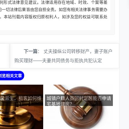
何形式法律意见建议。法律适用存在地域、时效、个案等差
的一切法律后果皆由您自担全责。如您有相关法律事务需要办
。本站刊载内容版权归原权利人，如涉及您的权益可联系处
下一篇
：
丈夫操纵公司转移财产，妻子账户
购买理财——夫妻共同债务与拒执共犯认定
浏览相关文章
菌滋生，租客如何维
城镇户籍人员回村定居能否申请
宅基地建房？