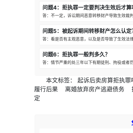
问题4：拒执罪一定要判决生效后才算
答：不一定，诉讼期间恶意转移财产导致生效裁
问题5：被起诉期间转移财产怎么认定
答：看是否有主观恶意，以及是否导致了生效法
问题6：拒执罪一般判多久？
答：情节严重的处三年以下有期徒刑、拘役或者
本文
标签
：
起诉后卖房算拒执罪
履行后果
离婚放弃房产逃避债务
定