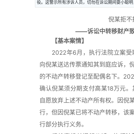
役。这警示所有涉诉人员，切勿在诉讼期间耍小聪明
倪某拒不
——诉讼中转移财产
【基本案情】
2022年6月，执行法院立案受
向倪某送达传票通知其到庭应诉，
的不动产转移登记至配偶名下。20
确认倪某须分期支付高某18万元
自愿放弃上述不动产所有权。因倪
行，但因倪某已将不动产转移，该
行部分执行义务。