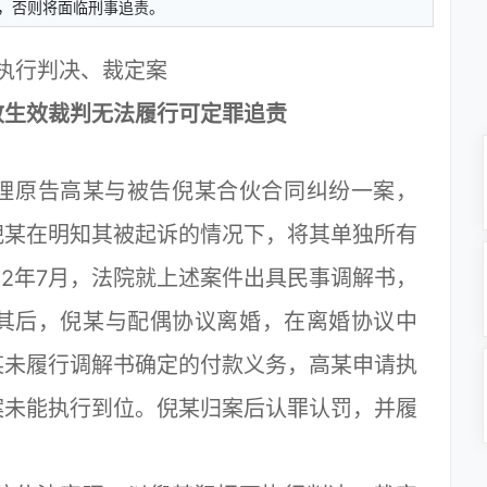
，否则将面临刑事追责。
执行判决、裁定案
致生效裁判无法履行可定罪追责
理原告高某与被告倪某合伙合同纠纷一案，
倪某在明知其被起诉的情况下，将其单独所有
22年7月，法院就上述案件出具民事调解书，
。其后，倪某与配偶协议离婚，在离婚协议中
某未履行调解书确定的付款义务，高某申请执
案未能执行到位。倪某归案后认罪认罚，并履