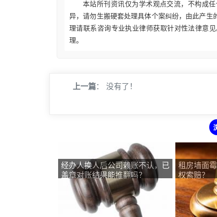
本站所刊资讯仅为学术观点交流，不构成任
异，请勿生搬硬套处理具体个案纠纷，由此产生
理请联系咨询专业执业律师获取针对性法律意见
理。
上一篇
： 没有了！
经办人换人后公司赖账不认，已
租房墙面霉
盖章对账结果能推翻吗？
权索赔？