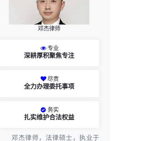
邓杰律师
专业
深耕厚积聚焦专注
尽责
全力办理委托事项
务实
扎实维护合法权益
邓杰律师，法律硕士，执业于