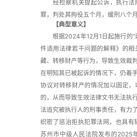
经检察机关提起公诉，执行法院
罪，判处其拘役五个月，缓刑八个
【典型意义】
根据2024年12月1日起施行的
件适用法律若干问题的解释》的相
藏、转移财产等行为，导致生效裁
在明知其已被起诉的情况下，仍着
协议对转移财产的情况加以固定，
的，从而导致生效法律文书无法执
法追究被执行人的刑事责任，有力
织密了惩治拒执犯罪法网，也具有较
苏州市中级人民法院发布的202