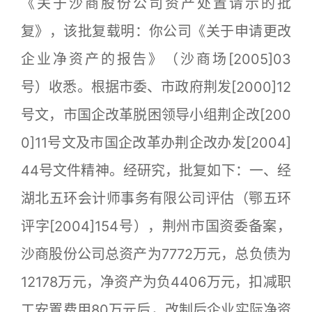
《关于沙商股份公司资产处置请示的批
复》，该批复载明：你公司《关于申请更改
企业净资产的报告》（沙商场[2005]03
号）收悉。根据市委、市政府荆发[2000]12
号文，市国企改革脱困领导小组荆企改[200
0]11号文及市国企改革办荆企改办发[2004]
44号文件精神。经研究，批复如下：一、经
湖北五环会计师事务有限公司评估（鄂五环
评字[2004]154号），荆州市国资委备案，
沙商股份公司总资产为7772万元，总负债为
12178万元，净资产为负4406万元，扣减职
工安置费用80万元后，改制后企业实际净资