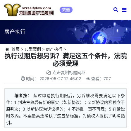
繁體
房产执行
首页
>
典型案例
>
房产执行
>
执行过期后想另诉？满足这五个条件，法院
必须受理
点击复制标题网址
时间：
2026-05-27 12:46:02
查看：
707
编者按：
超过申请执行期限后，另诉维权需要满足以下条
件：1 判决生效后有新的事实（如新协议）；2 新协议内容独立于
原判决；3 以新协议为诉讼标的；4 不违反一事不再理；5 在诉讼
时效内。本案最高法确认了这五条标准，为债权人提供了明确指
引。