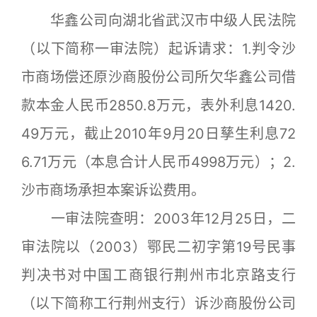
华鑫公司向湖北省武汉市中级人民法院
（以下简称一审法院）起诉请求：1.判令沙
市商场偿还原沙商股份公司所欠华鑫公司借
款本金人民币2850.8万元，表外利息1420.
49万元，截止2010年9月20日孳生利息72
6.71万元（本息合计人民币4998万元）；2.
沙市商场承担本案诉讼费用。
一审法院查明：2003年12月25日，二
审法院以（2003）鄂民二初字第19号民事
判决书对中国工商银行荆州市北京路支行
（以下简称工行荆州支行）诉沙商股份公司