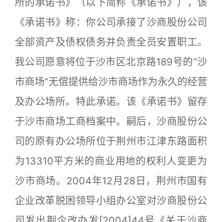
所的承诺书》（以下简称《承诺书》），该
《承诺书》称：你公司承接了沙商股份公司
全部资产及债权债务并负责全员安置职工。
我公司愿意将位于沙市区北京路189号的“沙
市商场”无偿提供给沙市商场作为永久的经营
及办公场所。特此承诺。该《承诺书》留存
于沙市商场工商档案中。嗣后，沙商股份公
司的原有办公场所位于荆州市江津东路面积
为13310平方米的商业用地的权利人变更为
沙市商场。2004年12月28日，荆州市国有
企业改革脱困领导小组办公室对沙商股份公
司发出荆企改办发[2004]44号《关于沙商