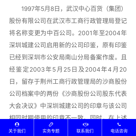
1997年5月8日，武汉中心百货（集团）
股份有限公司在武汉市工商行政管理局登记
将名称变更为中百公司。2001年至2004年
深圳城建公司启用新的公司印鉴，原有印鉴
已经到深圳市公安局南山分局备案作废。且
经鉴定2003年5月25日及2004年4月20
日，留存于荆州工商行政管理局的沙商股份
公司档案中的两份《沙商股份公司股东代表
大会决议》中深圳城建公司的印章与该公司
相同时期使用的印章不一致。同时，在上述
两份股东代表大会决议上中百公司的印章与
关于我们
实务专题
联系我们
电话咨询