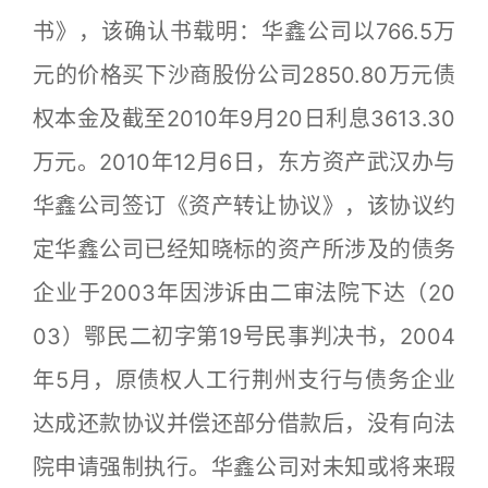
书》，该确认书载明：华鑫公司以766.5万
元的价格买下沙商股份公司2850.80万元债
权本金及截至2010年9月20日利息3613.30
万元。2010年12月6日，东方资产武汉办与
华鑫公司签订《资产转让协议》，该协议约
定华鑫公司已经知晓标的资产所涉及的债务
企业于2003年因涉诉由二审法院下达（20
03）鄂民二初字第19号民事判决书，2004
年5月，原债权人工行荆州支行与债务企业
达成还款协议并偿还部分借款后，没有向法
院申请强制执行。华鑫公司对未知或将来瑕