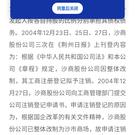
负资产。如发现有未清理的债权债务，由各
同意后关闭
发起人按各自持股的比例分别承担其债权债
务。2004年12月23日、25日、27日，沙商
股份公司三次在《荆州日报》上刊登内容
为：根据《中华人民共和国公司法》和本公
司《章程》规定，沙商股份公司因整体改
制，其工商注册登记拟予注销。2004年12
月27日，沙商股份公司向工商管理部门提交
公司注销登记申请书，申请注销登记的原因
为，根据国企改革的有关文件精神，沙商股
份公司已整体改制为沙市商场，故申请注销