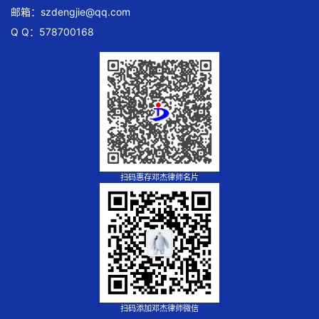
邮箱：
szdengjie@qq.com
Q Q：578700168
扫码惠存邓杰律师名片
扫码添加邓杰律师微信