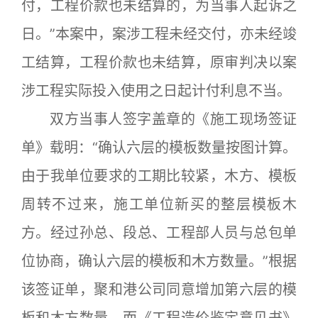
付，工程价款也未结算的，为当事人起诉之
日。”本案中，案涉工程未经交付，亦未经竣
工结算，工程价款也未结算，原审判决以案
涉工程实际投入使用之日起计付利息不当。
双方当事人签字盖章的《施工现场签证
单》载明：“确认六层的模板数量按图计算。
由于我单位要求的工期比较紧，木方、模板
周转不过来，施工单位新买的整层模板木
方。经过孙总、段总、工程部人员与总包单
位协商，确认六层的模板和木方数量。”根据
该签证单，聚和港公司同意增加第六层的模
板和木方数量，而《工程造价鉴定意见书》