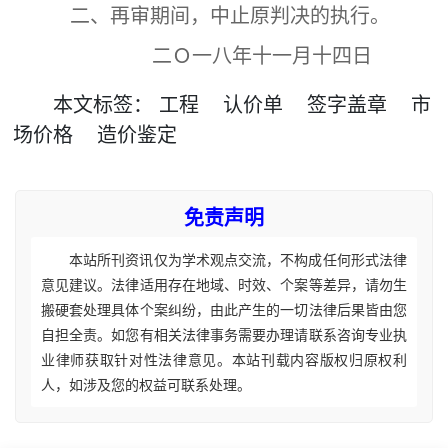
二、再审期间，中止原判决的执行。
二Ｏ一八年十一月十四日
本文
标签
：
工程
认价单
签字盖章
市
场价格
造价鉴定
免责声明
本站所刊资讯仅为学术观点交流，不构成任何形式法律
意见建议。法律适用存在地域、时效、个案等差异，请勿生
搬硬套处理具体个案纠纷，由此产生的一切法律后果皆由您
自担全责。如您有相关法律事务需要办理请联系咨询专业执
业律师获取针对性法律意见。本站刊载内容版权归原权利
人，如涉及您的权益可联系处理。