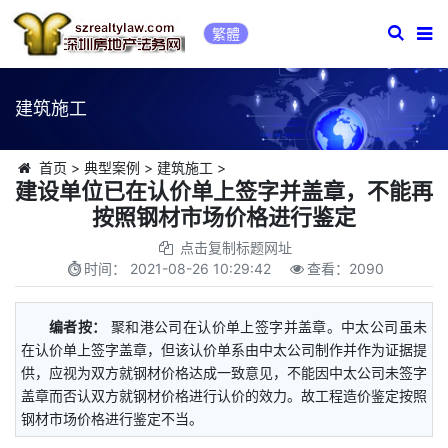
繁體
建筑施工
首页
>
典型案例
>
建筑施工
>
建设单位已在认价单上签字并盖章，不能再
按照钢材市场价格进行鉴定
点击复制标题网址
时间：
2021-08-26 10:29:42
查看：
2090
编者按：
聚和港公司在认价单上签字并盖章。中太公司虽未
在认价单上签字盖章，但该认价单系由中太公司制作并作为证据提
供，应视为双方就钢材价格达成一致意见，不能因中太公司未签字
盖章而否认双方就钢材价格进行认价的效力。故工程造价鉴定按照
钢材市场价格进行鉴定不当。