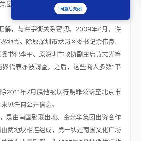
集团内部人士透露，该“相关负责人”即是目
同意后关闭
亚鹤，与许宗衡关系密切。2009年6月，许
商界地震。除原深圳市龙岗区委书记余伟良、
区委书记李平、原深圳市政协副主席黄志光等
商界代表亦被调查。之后，这些商人多数“平
2011年7月底他被以行贿罪公诉至北京市
今未见任何公开信息。
，是由南国影联出地、金光华集团出资合作
前由两地块相连组成，第一块是南国文化广场