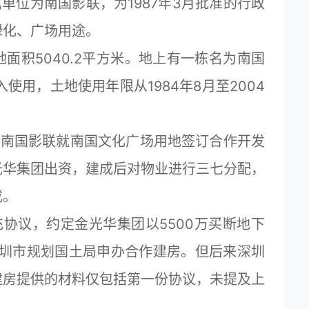
属单位为南国影联，为1987年3月批准的行政
绿化、广场用途。
积5040.2平方米。地上有一栋名为南国
使用，土地使用年限从1984年8月至2004
与南国影联就南国文化广场用地签订合作开发
光华集团出资，建成后对物业进行三七分配，
成。
协议，约定金光华集团以5500万买断地下
向深圳市规划国土局申办合作建房。但后来深圳
建房提供的材料仅包括第一份协议，未提及上