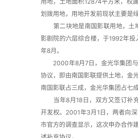
用地，土地面积12874平方米，权
划拨用地，用地开发前现状主要是
第二块地是南国影联用地，土地面
影剧院的六层综合楼，于1992年投入
年8月。
2000年8月7日，金光华集团
协议，即由南国影联提供土地，金
南国影联占三成，金光华集团占七
当年8月18日，双方又签订补充
开发权。2001年3月1日，两者
市官方的调查显示，这次申办合作
述补充协议。