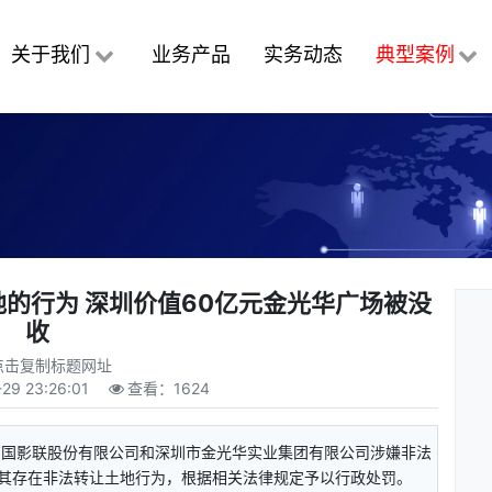
关于我们
业务产品
实务动态
典型案例
的行为 深圳价值60亿元金光华广场被没
收
点击复制标题网址
-29 23:26:01
查看：
1624
南国影联股份有限公司和深圳市金光华实业集团有限公司涉嫌非法
其存在非法转让土地行为，根据相关法律规定予以行政处罚。