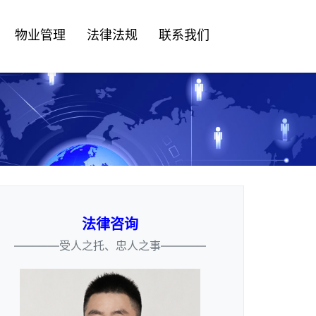
物业管理
法律法规
联系我们
法律咨询
————受人之托、忠人之事————