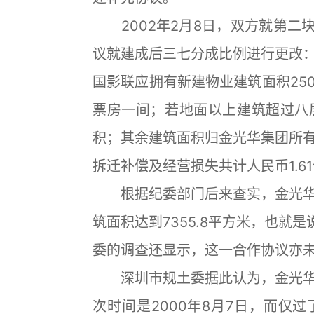
2002年2月8日，双方就第二块
议就建成后三七分成比例进行更改
国影联应拥有新建物业建筑面积25
票房一间；若地面以上建筑超过八
积；其余建筑面积归金光华集团所
拆迁补偿及经营损失共计人民币1.6
根据纪委部门后来查实，金光华
筑面积达到7355.8平方米，也就是
委的调查还显示，这一合作协议亦
深圳市规土委据此认为，金光华
次时间是2000年8月7日，而仅