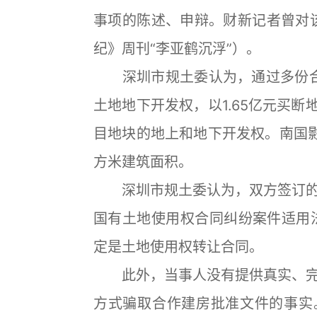
事项的陈述、申辩。财新记者曾对该
纪》周刊“李亚鹤沉浮”）。
深圳市规土委认为，通过多份合同
土地地下开发权，以1.65亿元买断
目地块的地上和地下开发权。南国影联
方米建筑面积。
深圳市规土委认为，双方签订的
国有土地使用权合同纠纷案件适用
定是土地使用权转让合同。
此外，当事人没有提供真实、完
方式骗取合作建房批准文件的事实