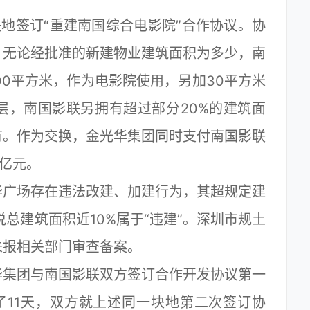
地签订“重建南国综合电影院”合作协议。协
：无论经批准的新建物业建筑面积为多少，南
00平方米，作为电影院使用，另加30平方米
层，南国影联另拥有超过部分20%的建筑面
有。作为交换，金光华集团同时支付南国影联
1亿元。
广场存在违法改建、加建行为，其超规定建
说总建筑面积近10%属于“违建”。深圳市规土
未报相关部门审查备案。
集团与南国影联双方签订合作开发协议第一
过了11天，双方就上述同一块地第二次签订协