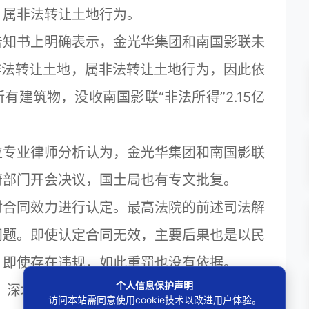
，属非法转让土地行为。
知书上明确表示，金光华集团和南国影联未
非法转让土地，属非法转让土地行为，因此依
建筑物，没收南国影联“非法所得”2.15亿
专业律师分析认为，金光华集团和南国影联
府部门开会决议，国土局也有专文批复。
合同效力进行认定。最高法院的前述司法解
问题。即使认定合同无效，主要后果也是以民
；即使存在违规，如此重罚也没有依据。
个人信息保护声明
深圳市规划国土委提及“金光华集团相关负
访问本站需同意使用cookie技术以改进用户体验。