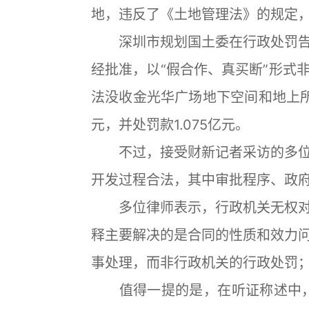
地，违反了《土地管理法》的规定
深圳市规划国土委在行政处罚告
经批准，以“假合作、真买断”形式
法没收金光华广场地下空间和地上所有
元，并处罚款1.075亿元。
不过，接受财新记者采访的多位
开发过程合法，其中审批程序、政
多位律师表示，行政机关无权对
释主要解决的是合同的性质和效力
事处理，而非行政机关的行政处罚
值得一提的是，在听证称述中，