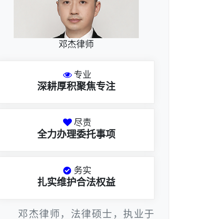
邓杰律师
专业
深耕厚积聚焦专注
尽责
全力办理委托事项
务实
扎实维护合法权益
邓杰律师，法律硕士，执业于