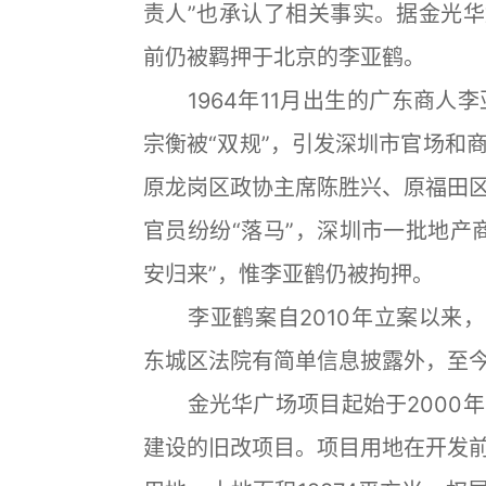
责人”也承认了相关事实。据金光华
前仍被羁押于北京的李亚鹤。
1964年11月出生的广东商人李
宗衡被“双规”，引发深圳市官场和
原龙岗区政协主席陈胜兴、原福田
官员纷纷“落马”，深圳市一批地产
安归来”，惟李亚鹤仍被拘押。
李亚鹤案自2010年立案以来，除
东城区法院有简单信息披露外，至
金光华广场项目起始于2000年
建设的旧改项目。项目用地在开发