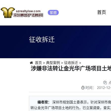
首页
繁體
征收拆迁
首页
>
典型案例
>
征收拆迁
>
涉嫌非法转让金光华广场项目土地
时间：
2012-12
编者按：
深圳市规划国土委表示，针对深圳市
转让金光华广场项目土地的行为，已立案调查，查实