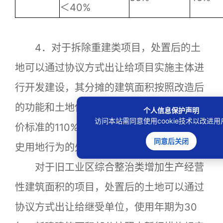
＜40%
4．对于拆除重建类项目，处置后的土
地可以通过协议方式出让给项目实施主体进
行开发建设，其分摊的建筑面积按照改造后
的功能和土地使用权使用期限以公告基准地
个人信息保护声明
访问本站需同意使用cookie技术以改进
价标准的110%计收地价（其中的10%为对历
同意后关闭
史用地行为的处理）。
对于旧工业区综合整治类增加生产经营
性建筑面积的项目，处置后的土地可以通过
协议方式出让给继受单位，使用年期为30