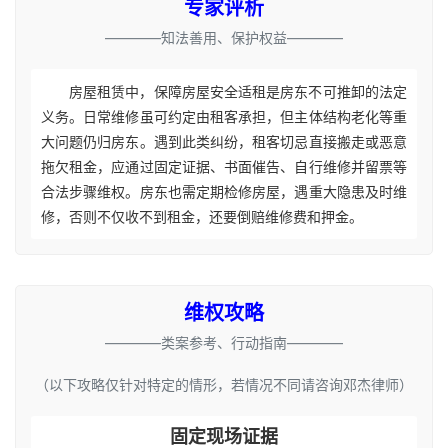
专家评析
————知法善用、保护权益————
房屋租赁中，保障房屋安全适租是房东不可推卸的法定
义务。日常维修虽可约定由租客承担，但主体结构老化等重
大问题仍归房东。遇到此类纠纷，租客切忌直接搬走或恶意
拖欠租金，应通过固定证据、书面催告、自行维修并留票等
合法步骤维权。房东也需定期检修房屋，遇重大隐患及时维
修，否则不仅收不到租金，还要倒赔维修费和押金。
维权攻略
————类案参考、行动指南————
（以下攻略仅针对特定的情形，若情况不同请咨询邓杰律师）
固定现场证据