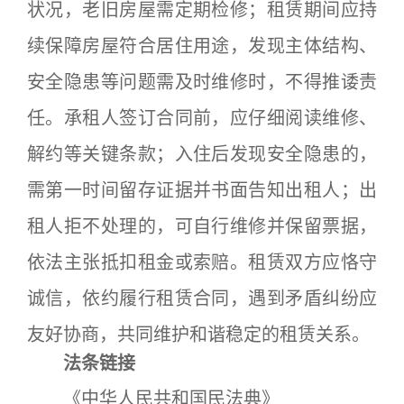
状况，老旧房屋需定期检修；租赁期间应持
续保障房屋符合居住用途，发现主体结构、
安全隐患等问题需及时维修时，不得推诿责
任。承租人签订合同前，应仔细阅读维修、
解约等关键条款；入住后发现安全隐患的，
需第一时间留存证据并书面告知出租人；出
租人拒不处理的，可自行维修并保留票据，
依法主张抵扣租金或索赔。租赁双方应恪守
诚信，依约履行租赁合同，遇到矛盾纠纷应
友好协商，共同维护和谐稳定的租赁关系。
法条链接
《中华人民共和国民法典》