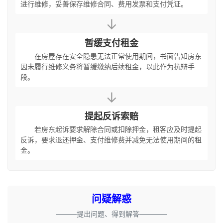
进行维修，妥善保存维修合同、费用发票和支付凭证。
↓
暂缓支付租金
在房屋存在安全隐患无法正常使用期间，书面告知房东
因未履行维修义务将暂缓缴纳后续租金，以此作为抗辩手
段。
↓
提起反诉索赔
若房东起诉要求解除合同或扣除押金，租客应及时提起
反诉，要求退还押金、支付维修费并减免无法使用期间的租
金。
问疑解惑
———提出问题、得到解答————