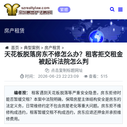
繁體
房产租赁
首页
>
典型案例
>
房产租赁
>
天花板脱落房东不修怎么办？租客拒交租金
被起诉法院怎么判
点击复制标题网址
时间：
2026-06-23 22:23:09
查看：
515
编者按：
租客遇到天花板脱落等严重安全隐患，房东拒修时
能否暂缓交租？本案中法院明确，保障房屋主体结构安全是房东的
法定义务，日常维修约定不包含房屋老化等重大问题。房东拒不维
修构成违约，租客暂缓交租不构成违约，房东应退还押金并承担维
修费用。