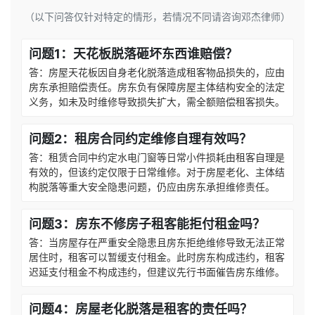
（以下问答仅针对特定的情形，若情况不同请咨询邓杰律师）
问题1：天花板脱落砸坏东西谁赔偿？
答：房屋天花板因自身老化脱落造成租客物品损失的，应由
房东承担赔偿责任。房东负有保障房屋主体结构安全的法定
义务，如未及时维修导致损失扩大，需全额赔偿租客损失。
问题2：租房合同约定维修自理有效吗？
答：租赁合同中约定水电门窗等日常小件损耗由租客自理是
有效的，但该约定仅限于日常维修。对于房屋老化、主体结
构脱落等重大安全隐患问题，仍应由房东承担维修责任。
问题3：房东不修房子租客能拒付租金吗？
答：当房屋存在严重安全隐患且房东拒绝维修导致无法正常
居住时，租客可以暂缓支付租金。此时房东构成违约，租客
迟延支付租金不构成违约，但建议先行书面催告房东维修。
问题4：房屋老化脱落是租客的责任吗？