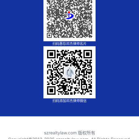
扫码惠存邓杰律师名片
扫码添加邓杰律师微信
szrealtylaw.com 版权所有