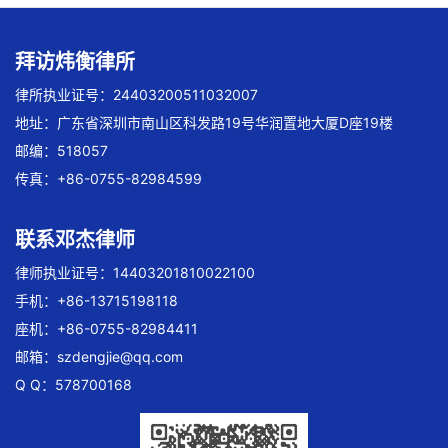
拜访炜衡律所
律所执业证号：24403200511032007
地址：广东省深圳市南山区科发路19号华润置地大厦D座19楼
邮编：518057
传真：+86-0755-82984599
联系邓杰律师
律师执业证号：14403201810022100
手机：+86-13715198118
座机：+86-0755-82984411
邮箱：
szdengjie@qq.com
Q Q：578700168