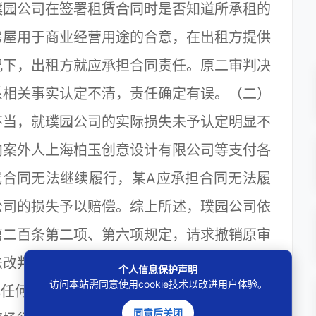
璞园公司在签署租赁合同时是否知道所承租的
房屋用于商业经营用途的合意，在出租方提供
况下，出租方就应承担合同责任。原二审判决
系相关事实认定不清，责任确定有误。（二）
不当，就璞园公司的实际损失未予认定明显不
向案外人上海柏玉创意设计有限公司等支付各
成合同无法继续履行，某A应承担合同无法履
公司的损失予以赔偿。综上所述，璞园公司依
第二百条第二项、第六项规定，请求撤销原审
法改判维持一审判决。
个人信息保护声明
访问本站需同意使用cookie技术以改进用户体验。
任何新证据，其所提交证据均为原审已提交
同意后关闭