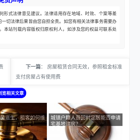
免责声明
何形式法律意见建议。法律适用存在地域、时效、个案等差
的一切法律后果皆由您自担全责。如您有相关法律事务需要办
。本站刊载内容版权归原权利人，如涉及您的权益可联系处
责
下一篇
：
房屋租赁合同无效，参照租金标准
支付房屋占有使用费
浏览相关文章
菌滋生，租客如何维
城镇户籍人员回村定居能否申请
宅基地建房？