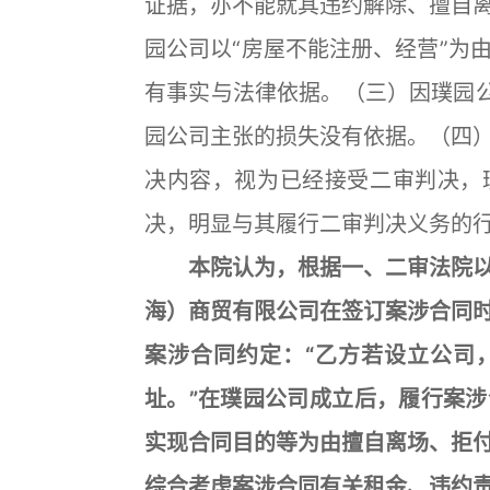
证据，亦不能就其违约解除、擅自
园公司以“房屋不能注册、经营”为
有事实与法律依据。（三）因璞园
园公司主张的损失没有依据。（四
决内容，视为已经接受二审判决，
决，明显与其履行二审判决义务的
本院认为，根据一、二审法院以
海）商贸有限公司在签订案涉合同
案涉合同约定：“乙方若设立公司
址。”在璞园公司成立后，履行案
实现合同目的等为由擅自离场、拒
综合考虑案涉合同有关租金、违约