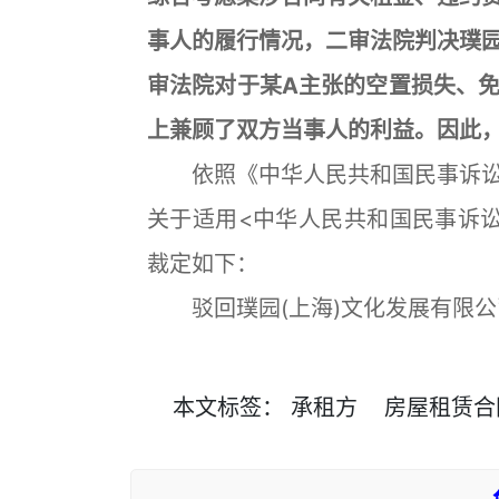
事人的履行情况，二审法院判决璞
审法院对于某A主张的空置损失、
上兼顾了双方当事人的利益。因此
依照《中华人民共和国民事诉讼
关于适用<中华人民共和国民事诉
裁定如下：
驳回璞园(上海)文化发展有限公
本文
标签
：
承租方
房屋租赁合