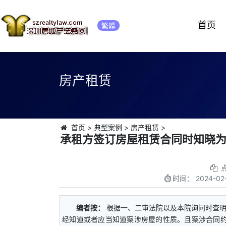
首页
繁體
房产租赁
首页
>
典型案例
>
房产租赁
>
承租方签订房屋租赁合同时知晓
时间：
2024-02
编者按：
根据一、二审法院以及本院询问时查
经知道或者应当知道案涉房屋的性质。且案涉合同约