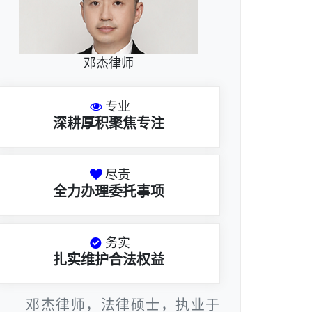
邓杰律师
专业
深耕厚积聚焦专注
尽责
全力办理委托事项
务实
扎实维护合法权益
邓杰律师，法律硕士，执业于