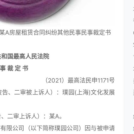
某A房屋租赁合同纠纷其他民事民事裁定书
共和国最高人民法院
 事 裁 定 书
（2021）最高法民申1171号
、二审被上诉人）：璞园(上海)文化发展
、二审上诉人）：某A。
有限公司（以下简称璞园公司）因与被申请