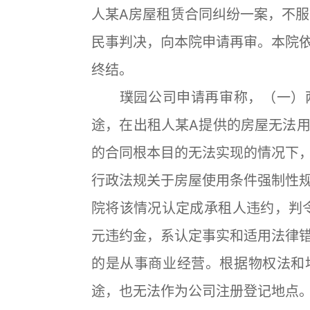
人某A房屋租赁合同纠纷一案，不服上
民事判决，向本院申请再审。本院
终结。
璞园公司申请再审称，（一）两
途，在出租人某A提供的房屋无法
的合同根本目的无法实现的情况下
行政法规关于房屋使用条件强制性
院将该情况认定成承租人违约，判令
元违约金，系认定事实和适用法律
的是从事商业经营。根据物权法和
途，也无法作为公司注册登记地点