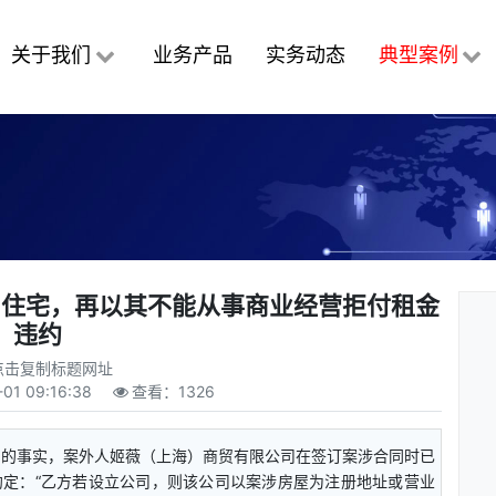
关于我们
业务产品
实务动态
典型案例
为住宅，再以其不能从事商业经营拒付租金
违约
点击复制标题网址
-01 09:16:38
查看：
1326
明的事实，案外人姬薇（上海）商贸有限公司在签订案涉合同时已
定：“乙方若设立公司，则该公司以案涉房屋为注册地址或营业