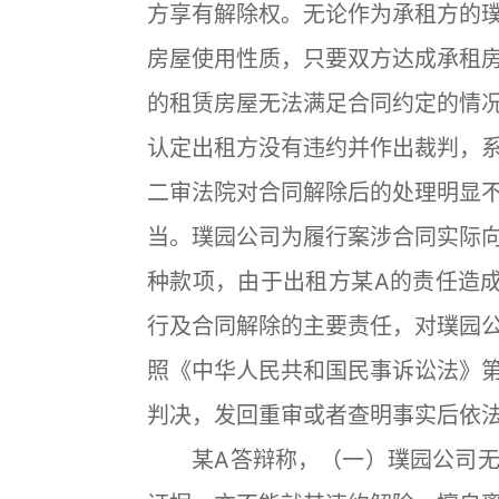
方享有解除权。无论作为承租方的
房屋使用性质，只要双方达成承租
的租赁房屋无法满足合同约定的情
认定出租方没有违约并作出裁判，
二审法院对合同解除后的处理明显
当。璞园公司为履行案涉合同实际
种款项，由于出租方某A的责任造
行及合同解除的主要责任，对璞园
照《中华人民共和国民事诉讼法》
判决，发回重审或者查明事实后依
某A答辩称，（一）璞园公司无