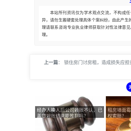
本站所刊资讯仅为学术观点交流，不构成任
异，请勿生搬硬套处理具体个案纠纷，由此产生
理请联系咨询专业执业律师获取针对性法律意见
理。
上一篇
：
锁住房门讨房租，造成损失应担
经办人换人后公司赖账不认，已
租房墙面霉
盖章对账结果能推翻吗？
权索赔？