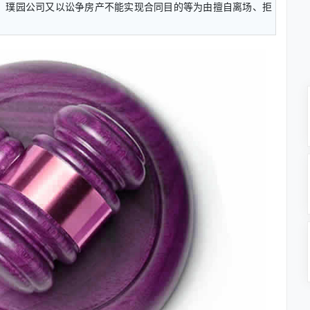
，璞园公司又以讼争房产不能实现合同目的等为由擅自离场、拒