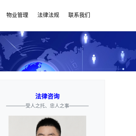
物业管理
法律法规
联系我们
法律咨询
————受人之托、忠人之事————