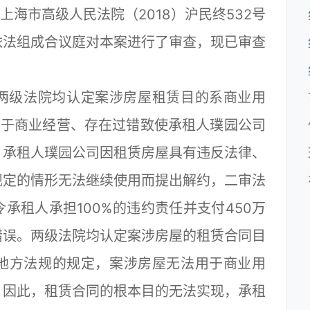
海市高级人民法院（2018）沪民终532号
依法组成合议庭对本案进行了审查，现已审查
级法院均认定案涉房屋租赁目的系商业用
用于商业经营、存在过错致使承租人璞园公司
，承租人璞园公司因租赁房屋具有违反法律、
规定的情形无法继续使用而提出解约，二审法
承租人承担100%的违约责任并支付450万
错误。两级法院均认定案涉房屋的租赁合同目
地方法规的规定，案涉房屋无法用于商业用
。因此，租赁合同的根本目的无法实现，承租